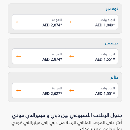
نوفمبر
اتجاه واحد
العودة
AED 2,874
*
AED 1,849
*
ديسمبر
اتجاه واحد
العودة
AED 2,874
*
AED 1,551
*
يناير
اتجاه واحد
العودة
AED 2,627
*
AED 1,551
*
جدول الرحلات الأسبوعي بين دبي و مينيرالني فودي
أعثر على الموعد المثالي للرحلة من دبي إلى مينيرالني فودي
بما يتوافق مع برنامجك.