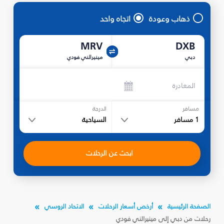
ذهاب وعودة
اتجاه واحد
MRV
DXB
دبي
مينيرالني فودي
المغادرة
مسافر
الدرجة
1
مسافر
السياحية
ابحث عن الرحلات
الصفحة الرئيسية
أرخص أسعار الرحلات
الاتحاد الروسي
رحلات من دبي إلى مينيرالني فودي