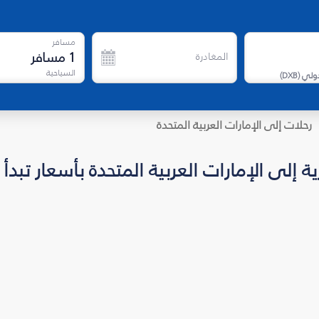
مسافر
1
مسافر
المغادرة
السياحية
دولي
(
DXB
)
رحلات إلى الإمارات العربية المتحدة