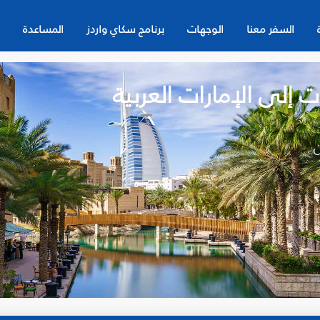
السفر معنا
الوجهات
برنامج سكاي واردز
المساعدة
 إلى الإمارات العربية
ن