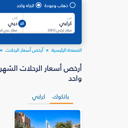
ذهاب وعودة
اتجاه واحد
من
إلى
مطار كرابي
(
KBV
)
مطار دبي ال
الصفحة الرئيسية
أرخص أسعار الرحلات
واحد
بانكوك
كرابي