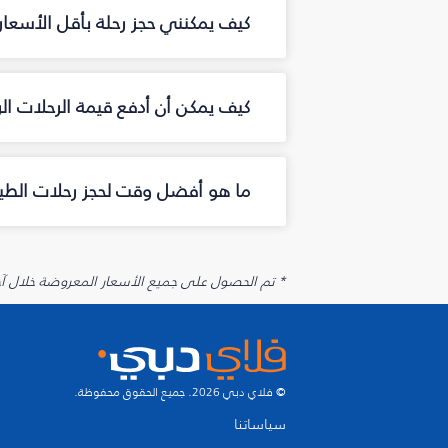
كيف يمكنني حجز رحلة بأقل الأسعار 
كيف يمكن أن أدفع قيمة الرحلات الر
ما هو أفضل وقت لحجز رحلات الطيران
* تم الحصول على جميع الأسعار المعروضة خلال آخر 48 ساعة قد لا تكون متوفرة في وقت الحجز. قد يتم تطبيق رسوم إضافية على الإضافات الاخت
© فلاي دبي 2026. جميع الحقوق محفوظة.
سياساتنا