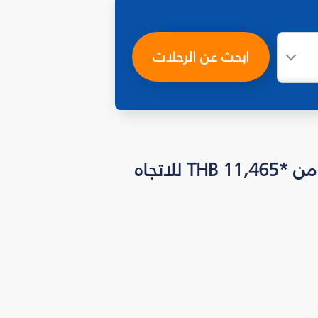
ابحث عن الرحلات
أرخص أسعار الرحلات الشهرية إلى الإمارات العربية المتحدة بأسعار تبدأ من *THB 11,465 للاتجاه