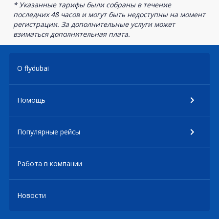
* Указанные тарифы были собраны в течение
последних 48 часов и могут быть недоступны на момент
регистрации. За дополнительные услуги может
взиматься дополнительная плата.
О flydubai
Помощь
Популярные рейсы
Работа в компании
Новости