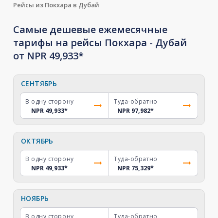
Рейсы из Покхара в Дубай
Самые дешевые ежемесячные
тарифы на рейсы Покхара - Дубай
от NPR 49,933*
СЕНТЯБРЬ
В одну сторону
Туда-обратно
NPR 49,933
*
NPR 97,982
*
ОКТЯБРЬ
В одну сторону
Туда-обратно
NPR 49,933
*
NPR 75,329
*
НОЯБРЬ
В одну сторону
Туда-обратно