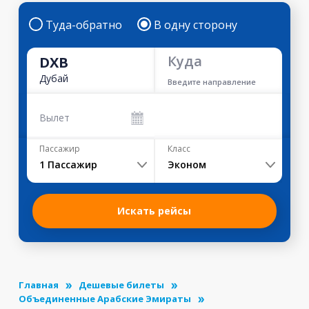
Туда-обратно
В одну сторону
Куда
DXB
Дубай
Введите направление
Вылет
Пассажир
Класс
1
Пассажир
Эконом
Искать рейсы
Главная
Дешевые билеты
Объединенные Арабские Эмираты