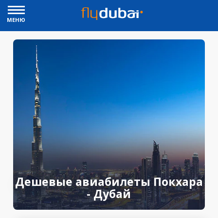
МЕНЮ
Дешевые авиабилеты Покхара
- Дубай