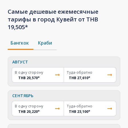
Самые дешевые ежемесячные
тарифы в город Кувейт от THB
19,505*
Бангкок
Краби
АВГУСТ
В одну сторону
Туда-обратно
THB 20,570
*
THB 27,610
*
СЕНТЯБРЬ
В одну сторону
Туда-обратно
THB 20,220
*
THB 23,100
*