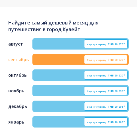
Найдите самый дешевый месяц для
путешествия в город Кувейт
август
В одну сторону
THB
20,570*
сентябрь
В одну сторону
THB
20,220*
октябрь
В одну сторону
THB
20,220*
ноябрь
В одну сторону
THB
20,293*
декабрь
В одну сторону
THB
20,293*
январь
В одну сторону
THB
20,293*