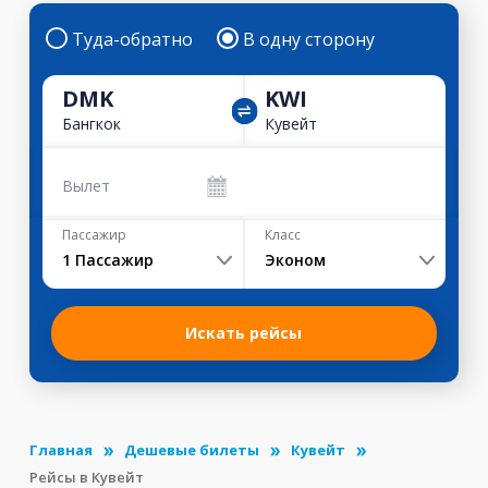
Туда-обратно
В одну сторону
DMK
KWI
Бангкок
Кувейт
Вылет
Пассажир
Класс
1
Пассажир
Эконом
Искать рейсы
Главная
Дешевые билеты
Кувейт
Рейсы в Кувейт