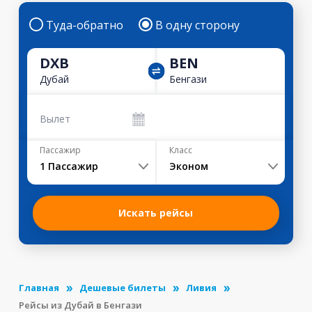
Туда-обратно
В одну сторону
DXB
BEN
Дубай
Бенгази
Вылет
Пассажир
Класс
1
Пассажир
Эконом
Искать рейсы
Главная
Дешевые билеты
Ливия
Рейсы из Дубай в Бенгази