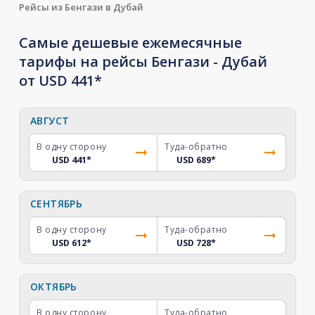
Рейсы из Бенгази в Дубай
Самые дешевые ежемесячные
тарифы на рейсы Бенгази - Дубай
от USD 441*
АВГУСТ
В одну сторону
Туда-обратно
USD 441
*
USD 689
*
СЕНТЯБРЬ
В одну сторону
Туда-обратно
USD 612
*
USD 728
*
ОКТЯБРЬ
В одну сторону
Туда-обратно