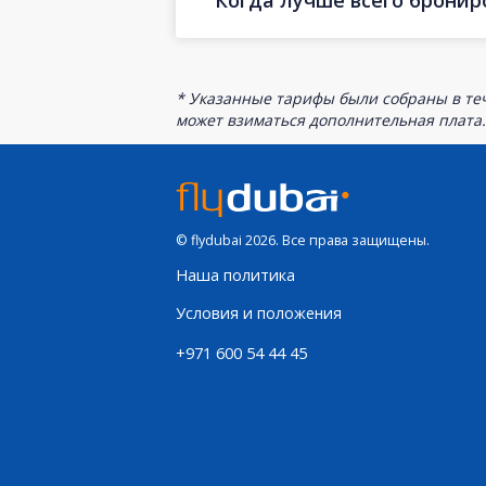
Когда лучше всего бронир
* Указанные тарифы были собраны в теч
может взиматься дополнительная плата.
© flydubai 2026. Все права защищены.
Наша политика
Условия и положения
+971 600 54 44 45