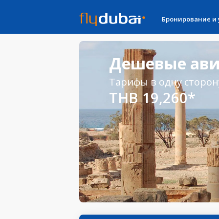
Бронирование и
Дешевые авиа
Тарифы в одну сторон
THB 19,260*