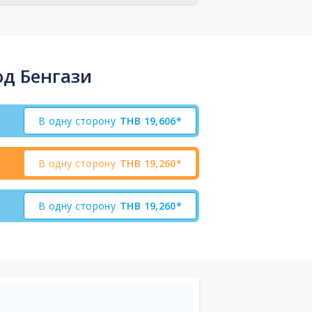
д Бенгази
В одну сторону
THB
19,606*
В одну сторону
THB
19,260*
В одну сторону
THB
19,260*