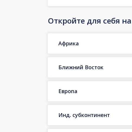
Откройте для себя н
Африка
Ближний Восток
Европа
Инд. субконтинент