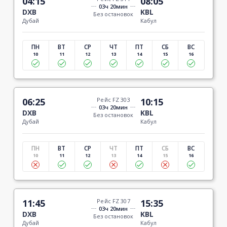
04:15
08:05
03ч 20мин
DXB
KBL
Без остановок
Дубай
Кабул
ПН
ВТ
СР
ЧТ
ПТ
СБ
ВС
10
11
12
13
14
15
16
06:25
Рейс FZ 303
10:15
03ч 20мин
DXB
KBL
Без остановок
Дубай
Кабул
ПН
ВТ
СР
ЧТ
ПТ
СБ
ВС
10
11
12
13
14
15
16
11:45
Рейс FZ 307
15:35
03ч 20мин
DXB
KBL
Без остановок
Дубай
Кабул