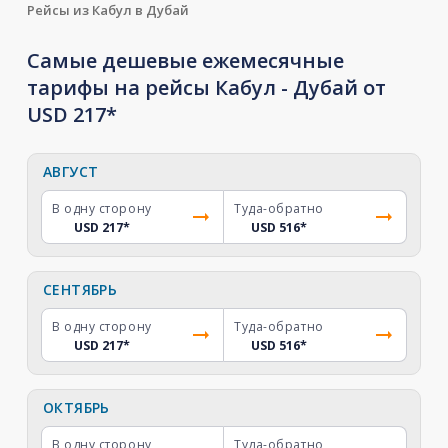
Рейсы из Кабул в Дубай
Самые дешевые ежемесячные
тарифы на рейсы Кабул - Дубай от
USD 217*
АВГУСТ
В одну сторону
Туда-обратно
USD 217
*
USD 516
*
СЕНТЯБРЬ
В одну сторону
Туда-обратно
USD 217
*
USD 516
*
ОКТЯБРЬ
В одну сторону
Туда-обратно