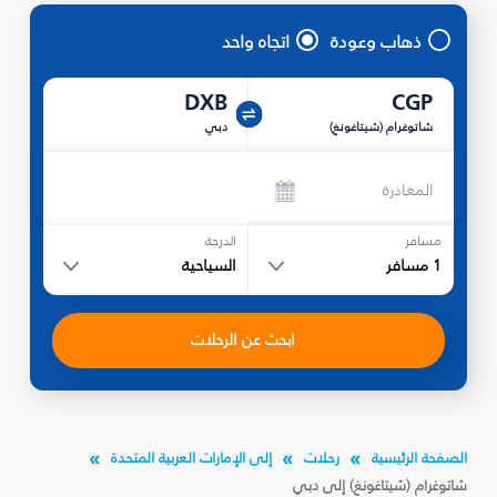
ذهاب وعودة
اتجاه واحد
DXB
CGP
شاتوغرام (شيتاغونغ)
دبي
المغادرة
مسافر
الدرجة
1
مسافر
السياحية
ابحث عن الرحلات
الصفحة الرئيسية
رحلات
إلى الإمارات العربية المتحدة
شاتوغرام (شيتاغونغ) إلى دبي