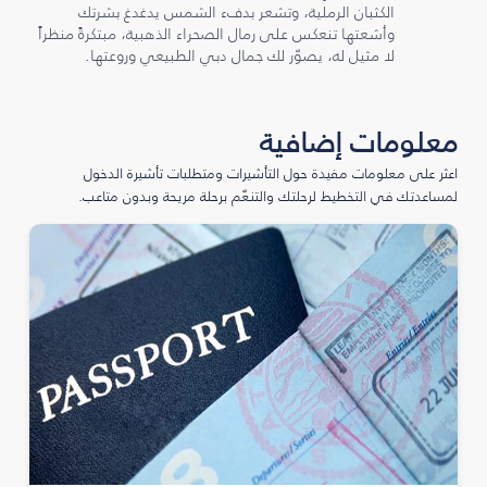
الكثبان الرملية، وتشعر بدفء الشمس يدغدغ بشرتك
وأشعتها تنعكس على رمال الصحراء الذهبية، مبتكرةً منظراً
لا مثيل له، يصوّر لك جمال دبي الطبيعي وروعتها.
معلومات إضافية
اعثر على معلومات مفيدة حول التأشيرات ومتطلبات تأشيرة الدخول
لمساعدتك في التخطيط لرحلتك والتنعّم برحلة مريحة وبدون متاعب.