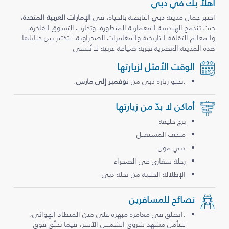
أهلاً بك في دبي
اختبر جمال مدينة
دبي
النابضة بالحياة، في
الإمارات العربية المتحدة
،
حيث تندمج الهندسة المعمارية المتطورة، وتجارب التسوق الفاخرة،
والمعالم الثقافة التاريخية والمغامرات الصحراوية، لتختبر بين حناياها
هذه المدينة العصرية تجربة ضيافة عربية لا تُنسى
الوقت الأمثل لزيارتها
.تحلو زيارة دبي من
نوفمبر إلى مارس
.
أماكن لا بدّ من زيارتها
برج خليفة
متحف المستقبل
دبي مول
رحلة سفاري في الصحراء
الإطلالة الخلابة من نخلة دبي
نصائح للمسافرين
.انطلق في مغامرة مبهرة على متن المنطاد الهوائي،
لتتأمل مشهد شروق الشمس الآسر، فيما تحلّق فوق