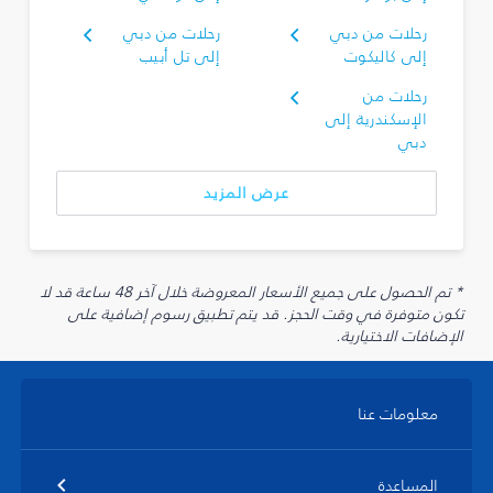
رحلات من دبي
رحلات من دبي
إلى كاليكوت
إلى تل أبيب
رحلات من
الإسكندرية إلى
دبي
عرض المزيد
* تم الحصول على جميع الأسعار المعروضة خلال آخر 48 ساعة قد لا
تكون متوفرة في وقت الحجز. قد يتم تطبيق رسوم إضافية على
الإضافات الاختيارية.
معلومات عنا
المساعدة