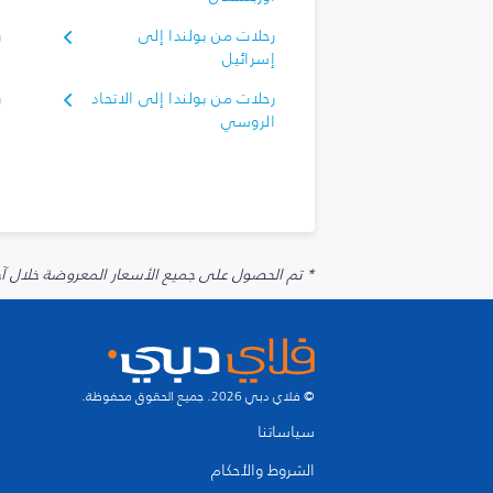
رحلات من بولندا إلى
ر
إسرائيل
إ
رحلات من بولندا إلى الاتحاد
ر
الروسي
ا
* تم الحصول على جميع الأسعار المعروضة خلال آخر 48 ساعة قد لا تكون متوفرة في وقت الحجز. قد يتم تطبيق رسوم إضافية على الإضافات الاخت
© فلاي دبي 2026. جميع الحقوق محفوظة.
سياساتنا
الشروط والأحكام