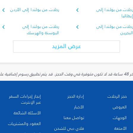
حلات من بولندا إلى
رحلات من بولندا إلى الأردن
يطاليا
حلات من بولندا إلى
رحلات من بولندا إلى
لبحرين
البوسنة والهرسك
عرض المزيد
يارية.
حجز الرحلات
إدارة الحجز
إنجاز إجراءات السفر
عبر الإنترنت
العروض
الأخبار
الأسئلة الشائعة
الوجهات
تواصل معنا
العقود والمشتريات
الأمتعة
فلاي دبي للشحن