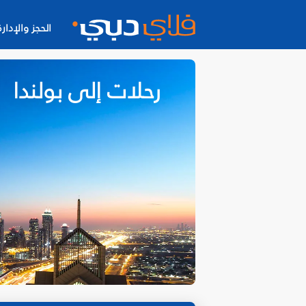
الحجز والإدارة
رحلات إلى بولندا