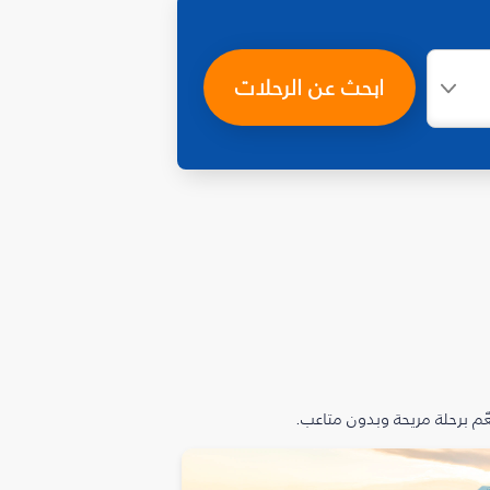
ابحث عن الرحلات
م برحلة مريحة وبدون متاعب.