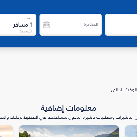
مسافر
1
مسافر
المغادرة
السياحية
الوقت الحالي.
معلومات إضافية
التأشيرات ومتطلبات تأشيرة الدخول لمساعدتك في التخطيط لرحلتك والتنعّ