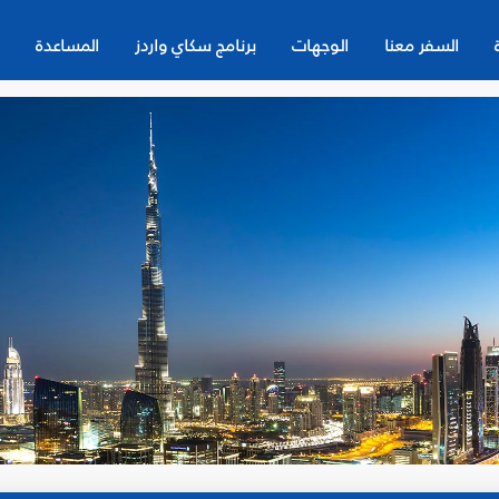
السفر معنا
الوجهات
برنامج سكاي واردز
المساعدة