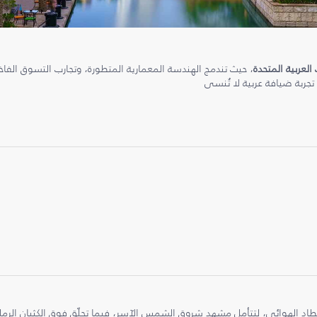
 العربية المتحدة
، حيث تندمج الهندسة المعمارية المتطورة، وتجارب التسوق الفاخرة
 تجربة ضيافة عربية لا تُنسى
طاد الهوائي، لتتأمل مشهد شروق الشمس الآسر، فيما تحلّق فوق الكثبان الر