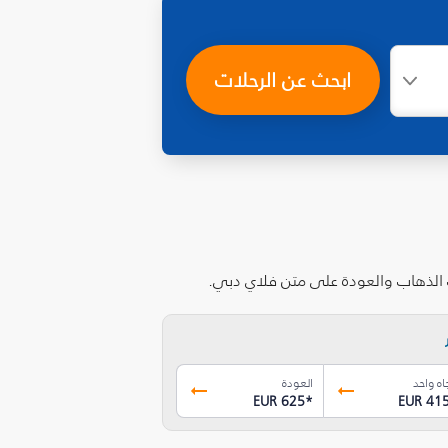
ابحث عن الرحلات
ت الذهاب والعودة على متن فلاي دبي.
اه واحد
العودة
EUR 625
*
EUR 41