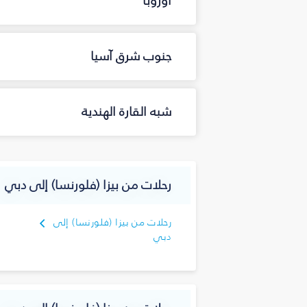
أوروبا
جنوب شرق آسيا
شبه القارة الهندية
رحلات من بيزا (فلورنسا) إلى دبي
رحلات من بيزا (فلورنسا) إلى
دبي