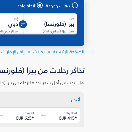
ذهاب وعودة
اتجاه واحد
من
إلى
مطار بيزا الدولي
(
PSA
)
مطار دبي ال
الصفحة الرئيسية
رحلات
إلى الإمارات ا
تذاكر رحلات من بيزا (فلورنس
هل تبحث عن أقل سعر تذكرة للرحلة من بيزا (ف
أكتوبر
اتجاه واحد
العودة
EUR 625
*
EUR 415
*