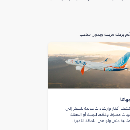
م برحلة مريحة وبدون متاعب.
هاتنا
تشف أفكار وإرشادات جديدة للسفر إلى
هات مميزة، وخطّط للرحلة أو العطلة
مثالية حتى ولو في اللحظة الأخيرة.