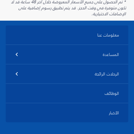
* تم الحصول على جميع الأسعار المعروضة خلال آخر 48 ساعة قد لا
تكون متوفرة في وقت الحجز. قد يتم تطبيق رسوم إضافية على
الإضافات الاختيارية.
معلومات عنا
المساعدة
الرحلات الرائجة
الوظائف
الأخبار