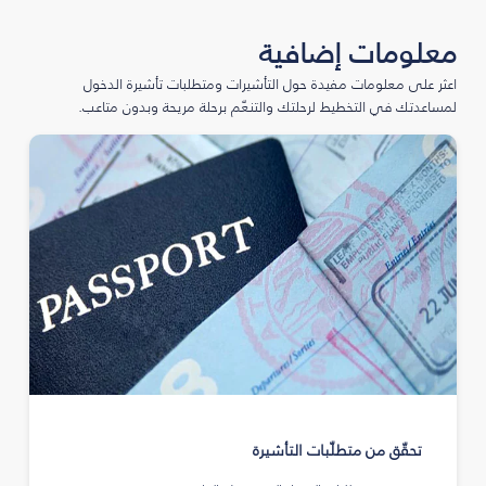
معلومات إضافية
اعثر على معلومات مفيدة حول التأشيرات ومتطلبات تأشيرة الدخول
لمساعدتك في التخطيط لرحلتك والتنعّم برحلة مريحة وبدون متاعب.
تحقّق من متطلّبات التأشيرة