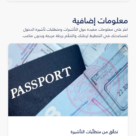
معلومات إضافية
اعثر على معلومات مفيدة حول التأشيرات ومتطلبات تأشيرة الدخول
لمساعدتك في التخطيط لرحلتك والتنعّم برحلة مريحة وبدون متاعب.
تحقّق من متطلّبات التأشيرة