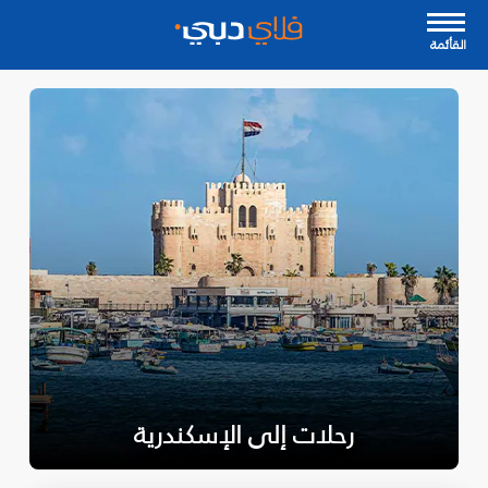
القأئمة
رحلات إلى الإسكندرية