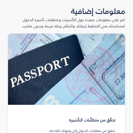
معلومات إضافية
اعثر على معلومات مفيدة حول التأشيرات ومتطلبات تأشيرة الدخول
لمساعدتك في التخطيط لرحلتك والتنعّم برحلة مريحة وبدون متاعب.
تحقّق من متطلّبات التأشيرة
تحقق من متطلبات الدخول إلى وجهتك القادمة.