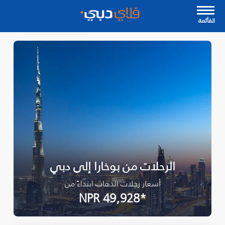
القأئمة
الرحلات من بوخارا إلى دبي
أسعار رحلات الذهاب ابتداءً من
*NPR 49,928