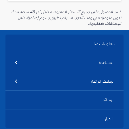
* تم الحصول على جميع الأسعار المعروضة خلال آخر 48 ساعة قد لا
تكون متوفرة في وقت الحجز. قد يتم تطبيق رسوم إضافية على
الإضافات الاختيارية.
معلومات عنا
المساعدة
الرحلات الرائجة
الوظائف
الأخبار