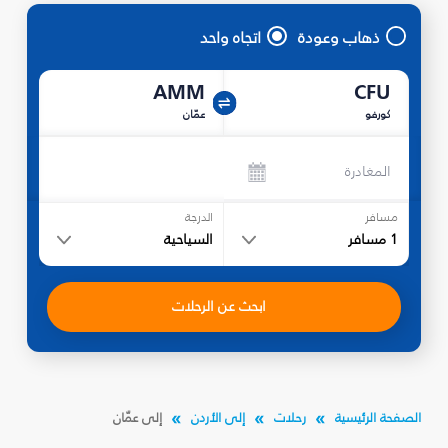
ذهاب وعودة
اتجاه واحد
AMM
CFU
كورفو
عمّان
المغادرة
مسافر
الدرجة
1
مسافر
السياحية
ابحث عن الرحلات
الصفحة الرئيسية
رحلات
إلى الأردن
إلى عمّان