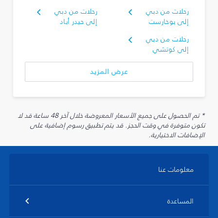
رحلات من دبي
رحلات من دبي
إلى بوخارست
إلى حيدر أباد
رحلات من دبي
إلى كوتشي
عرض المزيد
* تم الحصول على جميع الأسعار المعروضة خلال آخر 48 ساعة قد لا
تكون متوفرة في وقت الحجز. قد يتم تطبيق رسوم إضافية على
الإضافات الاختيارية.
معلومات عنا
المساعدة