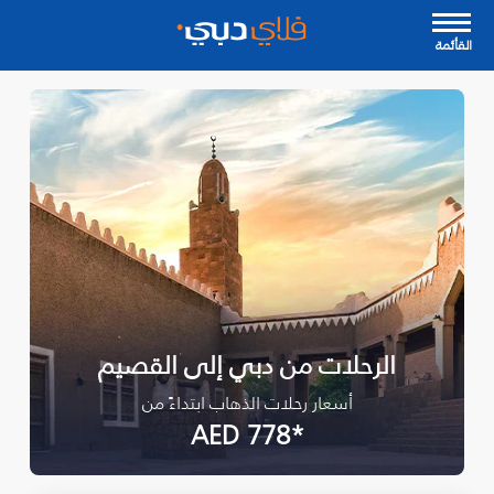
القأئمة
الرحلات من دبي إلى القصيم
أسعار رحلات الذهاب ابتداءً من
*AED 778