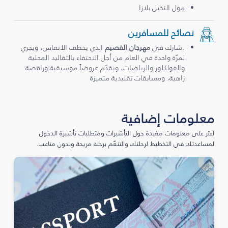
مول النخيل بلازا
نصائح للمسافرين
.شارك في
مهرجان القصيم
الذي يخطف الأنفاس، ويجري
لمرّة واحدة في العام من أجل الاحتفاء بالتقاليد المحلية
والفولكلور والرياضات، ويقدّم عروضاً موسيقية وراقصة
زاهية، ومسابقات تقليدية متميزة
معلومات إضافية
اعثر على معلومات مفيدة حول التأشيرات ومتطلبات تأشيرة الدخول
لمساعدتك في التخطيط لرحلتك والتنعّم برحلة مريحة وبدون متاعب.