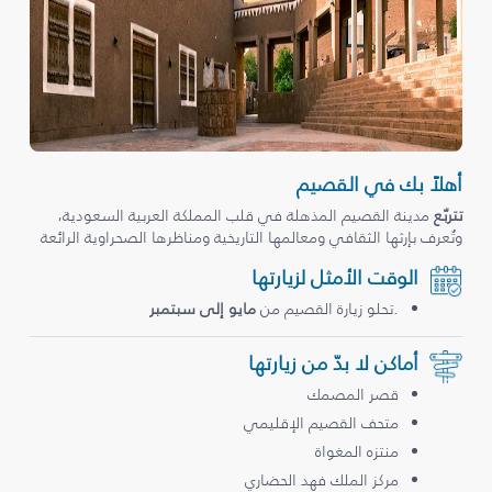
أهلاً بك في القصيم
تتربّع
مدينة القصيم المذهلة في قلب المملكة العربية السعودية،
وتُعرف بإرثها الثقافي ومعالمها التاريخية ومناظرها الصحراوية الرائعة
الوقت الأمثل لزيارتها
.تحلو زيارة القصيم من
مايو إلى سبتمبر
أماكن لا بدّ من زيارتها
قصر المصمك
متحف القصيم الإقليمي
منتزه المغواة
مركز الملك فهد الحضاري