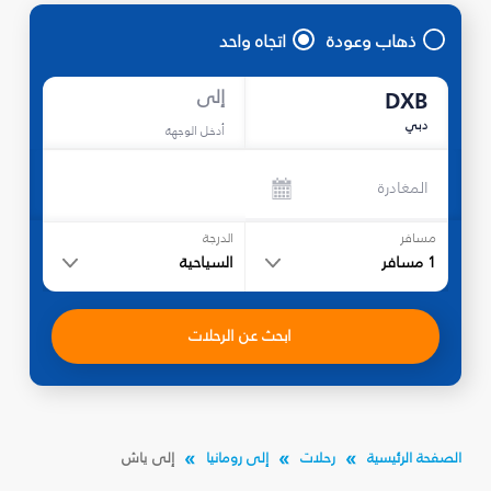
ذهاب وعودة
اتجاه واحد
إلى
DXB
دبي
أدخل الوجهة
المغادرة
مسافر
الدرجة
1
مسافر
السياحية
ابحث عن الرحلات
الصفحة الرئيسية
رحلات
إلى رومانيا
إلى ياش