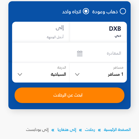
ذهاب وعودة
اتجاه واحد
إلى
DXB
دبي
أدخل الوجهة
المغادرة
مسافر
الدرجة
1
مسافر
السياحية
ابحث عن الرحلات
الصفحة الرئيسية
رحلات
إلى هنغاريا
إلى بودابست