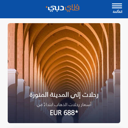
القأئمة
رحلات إلى المدينة المنورة
أسعار رحلات الذهاب ابتداءً من
*EUR 688