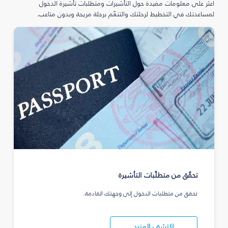
اعثر على معلومات مفيدة حول التأشيرات ومتطلبات تأشيرة الدخول
لمساعدتك في التخطيط لرحلتك والتنعّم برحلة مريحة وبدون متاعب.
تحقّق من متطلّبات التأشيرة
تحقق من متطلبات الدخول إلى وجهتك القادمة.
اكتشف المزيد