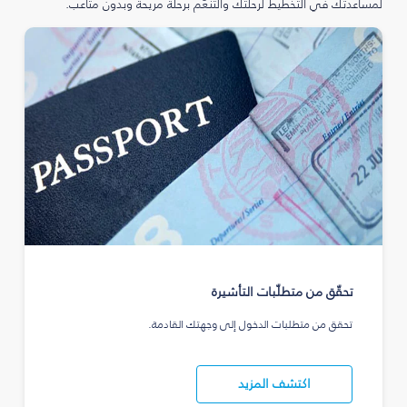
لمساعدتك في التخطيط لرحلتك والتنعّم برحلة مريحة وبدون متاعب.
تحقّق من متطلّبات التأشيرة
تحقق من متطلبات الدخول إلى وجهتك القادمة.
اكتشف المزيد