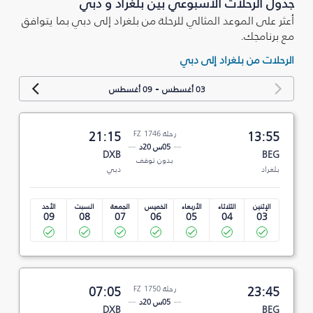
جدول الرحلات الأسبوعي بين بلغراد و دبي
أعثر على الموعد المثالي للرحلة من بلغراد إلى دبي بما يتوافق
مع برنامجك.
الرحلات من بلغراد إلى دبي
-
03 أغسطس
09 أغسطس
13:55
رحلة FZ 1746
21:15
05س 20د
DXB
BEG
بدون توقف
بلغراد
دبي
الإثنين
الثلاثاء
الأربعاء
الخميس
الجمعة
السبت
الأحد
09
08
07
06
05
04
03
23:45
رحلة FZ 1750
07:05
05س 20د
DXB
BEG