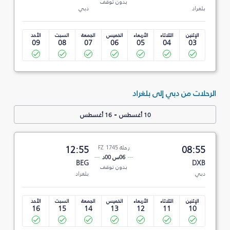
بدون توقف
بلغراد
دبي
الإثنين
الثلاثاء
الأربعاء
الخميس
الجمعة
السبت
الأحد
09
08
07
06
05
04
03
الرحلات من دبي إلى بلغراد
-
10 أغسطس
16 أغسطس
08:55
رحلة FZ 1745
12:55
06س 00د
BEG
DXB
بدون توقف
دبي
بلغراد
الإثنين
الثلاثاء
الأربعاء
الخميس
الجمعة
السبت
الأحد
16
15
14
13
12
11
10