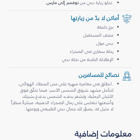
.تحلو زيارة دبي من
نوفمبر إلى مارس
.
أماكن لا بدّ من زيارتها
برج خليفة
متحف المستقبل
دبي مول
رحلة سفاري في الصحراء
الإطلالة الخلابة من نخلة دبي
نصائح للمسافرين
.انطلق في مغامرة مبهرة على متن المنطاد الهوائي،
لتتأمل مشهد شروق الشمس الآسر، فيما تحلّق فوق
الكثبان الرملية، وتشعر بدفء الشمس يدغدغ بشرتك
وأشعتها تنعكس على رمال الصحراء الذهبية، مبتكرةً منظراً
لا مثيل له، يصوّر لك جمال دبي الطبيعي وروعتها.
معلومات إضافية