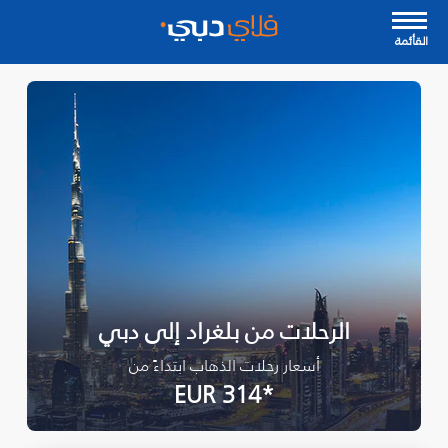
القأئمة
الرحلات من بلغراد إلى دبي
أسعار رحلات الذهاب ابتداءً من
*EUR 314