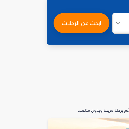
ابحث عن الرحلات
م برحلة مريحة وبدون متاعب.