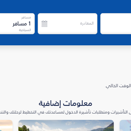
مسافر
1
مسافر
المغادرة
السياحية
الوقت الحالي.
معلومات إضافية
التأشيرات ومتطلبات تأشيرة الدخول لمساعدتك في التخطيط لرحلتك والتنعّ