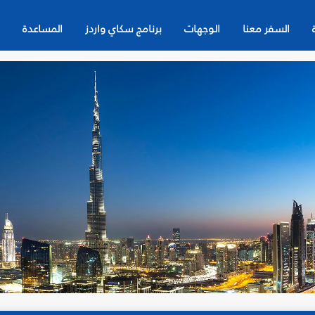
السفر معنا
الوجهات
برنامج سكاي واردز
المساعدة