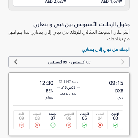
AED 2,627
*
AED 1,674
*
جدول الرحلات الأسبوعي بين دبي و بنغازي
أعثر على الموعد المثالي للرحلة من دبي إلى بنغازي بما يتوافق
مع برنامجك.
الرحلة من دبي إلى بنغازي
-
03 أغسطس
09 أغسطس
09:15
رحلة FZ 1147
12:30
05س 15د
BEN
DXB
بدون توقف
دبي
بنغازي
الإثنين
الثلاثاء
الأربعاء
الخميس
الجمعة
السبت
الأحد
09
08
07
06
05
04
03