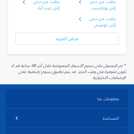
رحلات من دبي
رحلات من دبي
إلى بوخارست
إلى حيدر أباد
رحلات من دبي
إلى كوتشي
عرض المزيد
* تم الحصول على جميع الأسعار المعروضة خلال آخر 48 ساعة قد لا
تكون متوفرة في وقت الحجز. قد يتم تطبيق رسوم إضافية على
الإضافات الاختيارية.
معلومات عنا
المساعدة