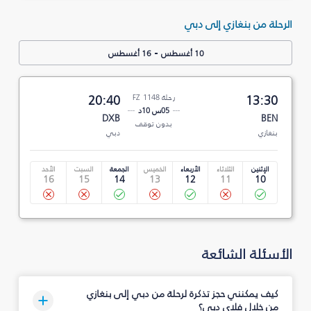
الرحلة من بنغازي إلى دبي
-
10 أغسطس
16 أغسطس
13:30
رحلة FZ 1148
20:40
05س 10د
DXB
BEN
بدون توقف
بنغازي
دبي
الإثنين
الثلاثاء
الأربعاء
الخميس
الجمعة
السبت
الأحد
16
15
14
13
12
11
10
الأسئلة الشائعة
كيف يمكنني حجز تذكرة لرحلة من دبي إلى بنغازي
من خلال فلاي دبي؟