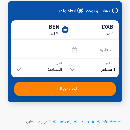
ذهاب وعودة
اتجاه واحد
BEN
DXB
دبي
بنغازي
المغادرة
مسافر
الدرجة
1
مسافر
السياحية
ابحث عن الرحلات
الصفحة الرئيسية
رحلات
إلى ليبيا
دبي إلى بنغازي