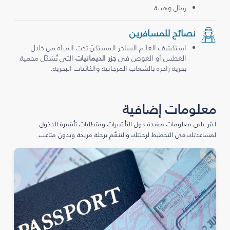
رمال وهيبة
نصائح للمسافرين
استكشف العالم الساحر المستكنّ تحت المياه من خلال
الغطس أو الغوص في
جزر الديمانيات
التي تُشكّل محمية
بحرية زاخرة بالشعاب المرجانية والكائنات البحرية.
معلومات إضافية
اعثر على معلومات مفيدة حول التأشيرات ومتطلبات تأشيرة الدخول
لمساعدتك في التخطيط لرحلتك والتنعّم برحلة مريحة وبدون متاعب.