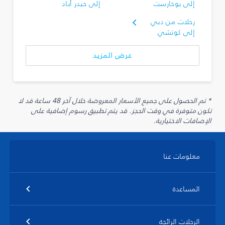
إلى بوخارست
إلى حيدر أباد
رحلات من دبي
إلى كوتشي
عرض المزيد
* تم الحصول على جميع الأسعار المعروضة خلال آخر 48 ساعة قد لا
تكون متوفرة في وقت الحجز. قد يتم تطبيق رسوم إضافية على
الإضافات الاختيارية.
معلومات عنا
المساعدة
الرحلات الرائجة