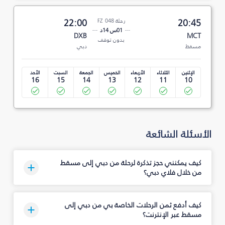
20:45
رحلة FZ 048
22:00
01س 14د
DXB
MCT
بدون توقف
مسقط
دبي
الإثنين
الثلاثاء
الأربعاء
الخميس
الجمعة
السبت
الأحد
16
15
14
13
12
11
10
الأسئلة الشائعة
كيف يمكنني حجز تذكرة لرحلة من دبي إلى مسقط
من خلال فلاي دبي؟
كيف أدفع ثمن الرحلات الخاصة بي من دبي إلى
مسقط عبر الإنترنت؟