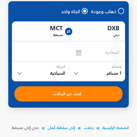
ذهاب وعودة
اتجاه واحد
MCT
DXB
دبي
مسقط
المغادرة
مسافر
الدرجة
1
مسافر
السياحية
ابحث عن الرحلات
الصفحة الرئيسية
رحلات
إلى سلطنة عُمان
دبي إلى مسقط