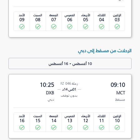
الإثنين
الثلاثاء
الأربعاء
الخميس
الجمعة
السبت
الأحد
09
08
07
06
05
04
03
الرحلات من مسقط إلى دبي
-
10 أغسطس
16 أغسطس
09:10
رحلة FZ 046
10:25
01س 14د
DXB
MCT
بدون توقف
مسقط
دبي
الإثنين
الثلاثاء
الأربعاء
الخميس
الجمعة
السبت
الأحد
16
15
14
13
12
11
10