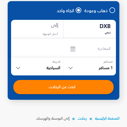
ذهاب وعودة
اتجاه واحد
إلى
DXB
دبي
أدخل الوجهة
المغادرة
مسافر
الدرجة
1
مسافر
السياحية
ابحث عن الرحلات
الصفحة الرئيسية
رحلات
إلى البوسنة والهرسك