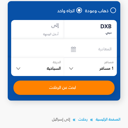
ذهاب وعودة
اتجاه واحد
إلى
DXB
دبي
أدخل الوجهة
المغادرة
مسافر
الدرجة
1
مسافر
السياحية
ابحث عن الرحلات
الصفحة الرئيسية
رحلات
إلى إسرائيل