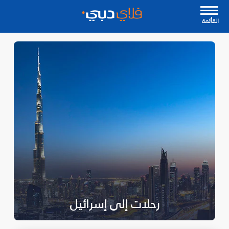
القأئمة
رحلات إلى إسرائيل