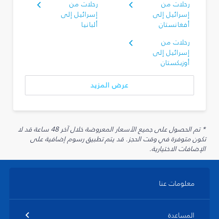
رحلات من
رحلات من
إسرائيل إلى
إسرائيل إلى
أفغانستان
ألبانيا
رحلات من
إسرائيل إلى
أوزبكستان
عرض المزيد
* تم الحصول على جميع الأسعار المعروضة خلال آخر 48 ساعة قد لا
تكون متوفرة في وقت الحجز. قد يتم تطبيق رسوم إضافية على
الإضافات الاختيارية.
معلومات عنا
المساعدة