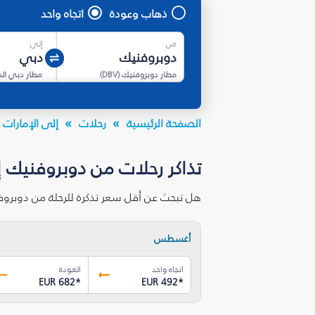
ذهاب وعودة
اتجاه واحد
من
إلى
مطار دوبروفنيك
(
DBV
)
مطار دبي ال
الصفحة الرئيسية
رحلات
إلى الإمارات ا
تذاكر رحلات من دوبروفنيك 
هل تبحث عن أقل سعر تذكرة للرحلة من دوبروف
أغسطس
اتجاه واحد
العودة
EUR 682
*
EUR 492
*