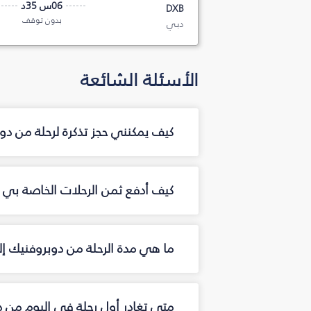
06س 35د
DXB
بدون توقف
دبي
الأسئلة الشائعة
كيف يمكنني حجز تذكرة لرحلة من د
كيف أدفع ثمن الرحلات الخاصة بي م
ما هي مدة الرحلة من دوبروفنيك إ
متى تغادر أول رحلة في اليوم من 