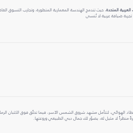
 العربية المتحدة
، حيث تندمج الهندسة المعمارية المتطورة، وتجارب التسوق الفاخرة
 تجربة ضيافة عربية لا تُنسى
طاد الهوائي، لتتأمل مشهد شروق الشمس الآسر، فيما تحلّق فوق الكثبان الر
ً منظراً لا مثيل له، يصوّر لك جمال دبي الطبيعي وروعتها.