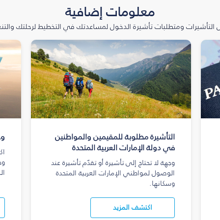
معلومات إضافية
التأشيرات ومتطلبات تأشيرة الدخول لمساعدتك في التخطيط لرحلتك والتنعّ
التأشيرة مطلوبة للمقيمين والمواطنين
وج
في دولة الإمارات العربية المتحدة
اك
وج
وجهة لا تحتاج إلى تأشيرة أو تقدّم تأشيرة عند
ال
الوصول لمواطني الإمارات العربية المتحدة
وسكانها.
اكتشف المزيد