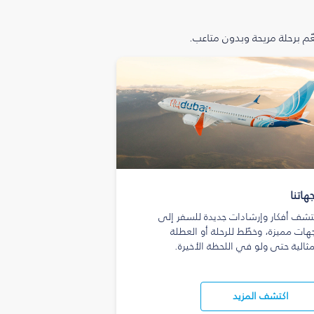
م برحلة مريحة وبدون متاعب.
هاتنا
تشف أفكار وإرشادات جديدة للسفر إلى
هات مميزة، وخطّط للرحلة أو العطلة
مثالية حتى ولو في اللحظة الأخيرة.
اكتشف المزيد