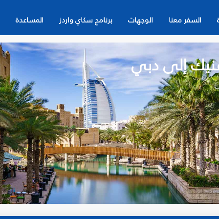
السفر معنا
الوجهات
برنامج سكاي واردز
المساعدة
فنيك إلى دبي
ن