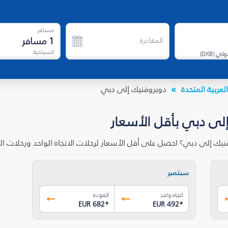
مسافر
1
مسافر
المغادرة
السياحية
دولي
(
DXB
)
لعربية المتحدة
دوبروفنيك إلى دبي
إلى دبي بأقل الأسعار
نيك إلى دبي؟ احصل على أقل الأسعار لرحلات الاتجاه الواحد ورحلات 
سبتمبر
اتجاه واحد
العودة
EUR 682
*
EUR 492
*