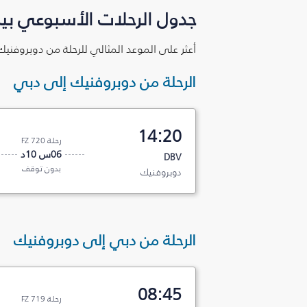
جدول الرحلات الأسبوعي بي
أعثر على الموعد المثالي للرحلة من دوبروفني
الرحلة من دوبروفنيك إلى دبي
14:20
رحلة FZ 720
06س 10د
DBV
بدون توقف
دوبروفنيك
الرحلة من دبي إلى دوبروفنيك
08:45
رحلة FZ 719