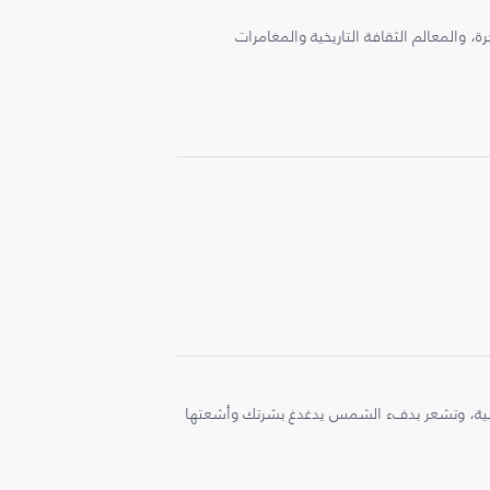
، والمعالم الثقافة التاريخية والمغامرات
ملية، وتشعر بدفء الشمس يدغدغ بشرتك وأشعتها