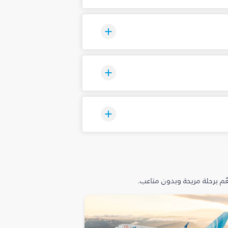
م برحلة مريحة وبدون متاعب.