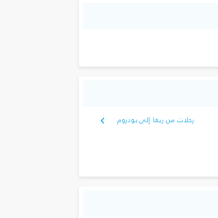
رحلات من ريغا إلى بودروم