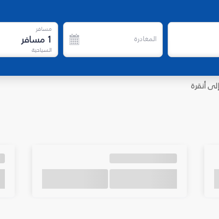
مسافر
1
مسافر
المغادرة
السياحية
لى أنقرة