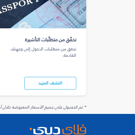
تحقّق من متطلّبات التأشيرة
تحقق من متطلبات الدخول إلى وجهتك
القادمة.
اكتشف المزيد
* تم الحصول على جميع الأسعار المعروضة خلال آخر 48 ساعة قد لا تكون متوفرة في وقت الحجز. قد يتم تطبيق رسوم إضافية على الإضافات الاخت