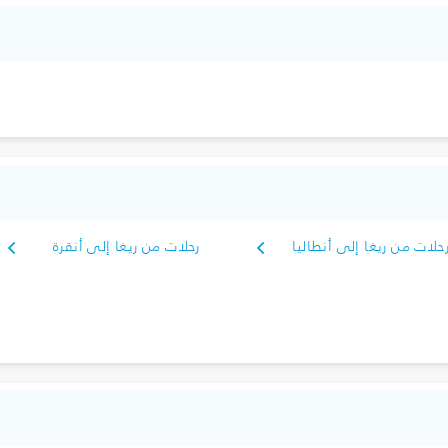
حلات من ريغا إلى أنطاليا
رحلات من ريغا إلى أنقرة