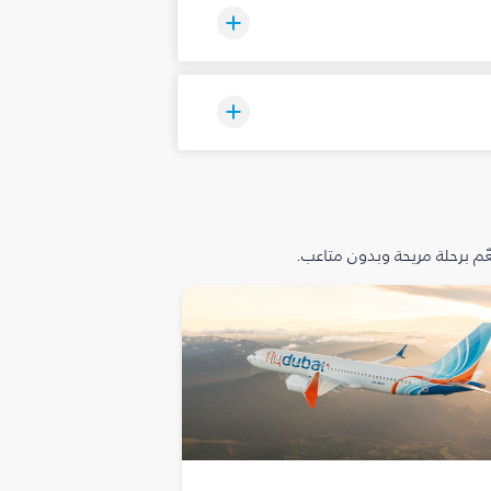
م برحلة مريحة وبدون متاعب.