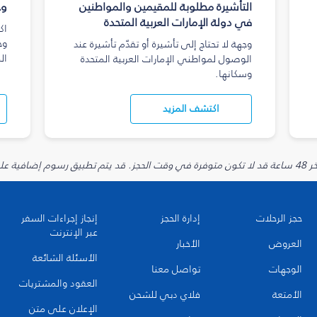
التأشيرة مطلوبة للمقيمين والمواطنين
وج
في دولة الإمارات العربية المتحدة
اك
وج
وجهة لا تحتاج إلى تأشيرة أو تقدّم تأشيرة عند
ال
الوصول لمواطني الإمارات العربية المتحدة
وسكانها.
اكتشف المزيد
يارية.
حجز الرحلات
إدارة الحجز
إنجاز إجراءات السفر
عبر الإنترنت
العروض
الأخبار
الأسئلة الشائعة
الوجهات
تواصل معنا
العقود والمشتريات
الأمتعة
فلاي دبي للشحن
الإعلان على متن