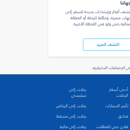
هاتنا
تشف أفكار وإرشادات جديدة للسفر إلى
هات مميزة، وخطّط للرحلة أو العطلة
مثالية حتى ولو في اللحظة الأخيرة.
اكتشف المزيد
أدنى أسعار
رحلات إلى
الرحلات
تبيليسي
تأجير السيارات
رحلات إلى الرياض
فنادق
رحلات إلى مسقط
فلاي دبي للعطلات
رحلات إلى ماليه