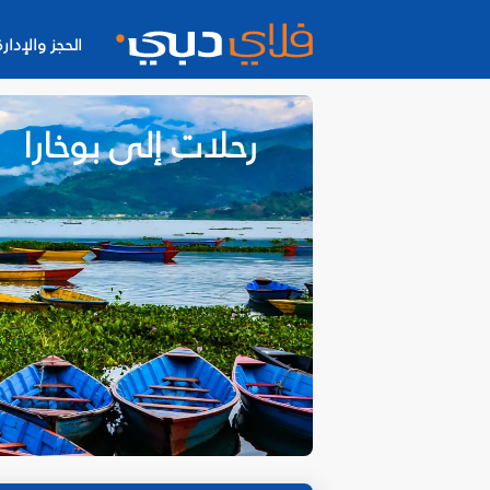
الحجز والإدارة
رحلات إلى بوخارا