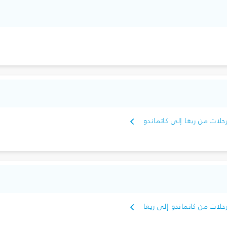
حلات من ريغا إلى كاتماندو
حلات من كاتماندو إلى ريغا