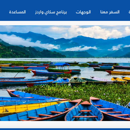
السفر معنا
الوجهات
برنامج سكاي واردز
المساعدة