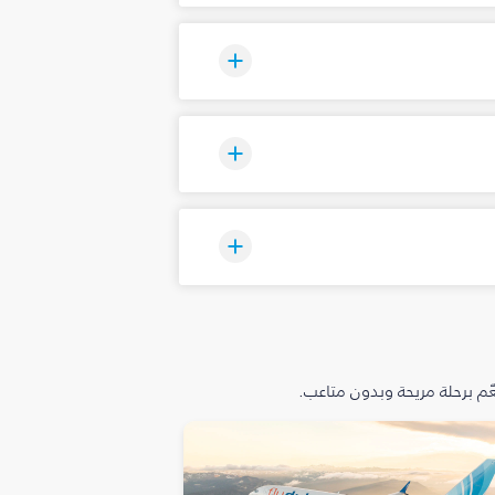
م برحلة مريحة وبدون متاعب.