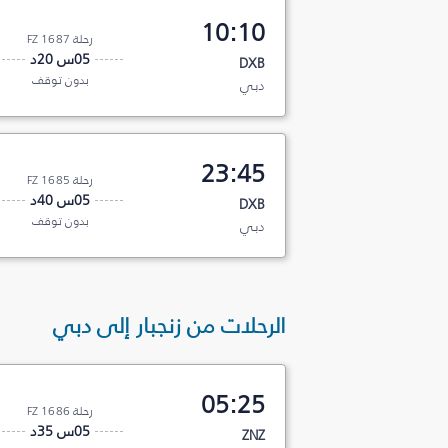
10:10
رحلة FZ 1687
05س 20د
DXB
بدون توقف
دبي
23:45
رحلة FZ 1685
05س 40د
DXB
بدون توقف
دبي
الرحلات من زنجبار إلى دبي
05:25
رحلة FZ 1686
05س 35د
ZNZ