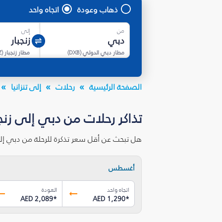
ذهاب وعودة
اتجاه واحد
من
إلى
مطار دبي الدولي
(
DXB
)
مطار زنجبار
(
Z
الصفحة الرئيسية
رحلات
إلى تنزانيا
تذاكر رحلات من دبي إلى زنجب
هل تبحث عن أقل سعر تذكرة للرحلة من دبي إلى
أغسطس
اتجاه واحد
العودة
AED 2,089
*
AED 1,290
*