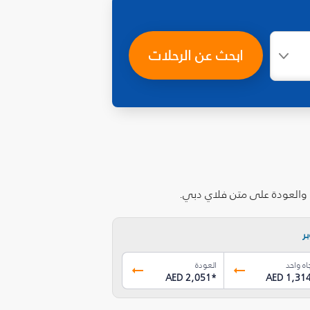
ابحث عن الرحلات
ب والعودة على متن فلاي دبي.
ر
اه واحد
العودة
AED 2,051
*
AED 1,31