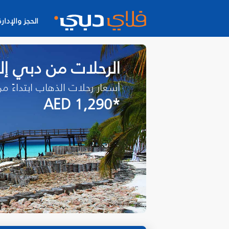
الحجز والإدارة
الرحلات من دبي إلى
أسعار رحلات الذهاب ابتداءً م
*AED 1,290