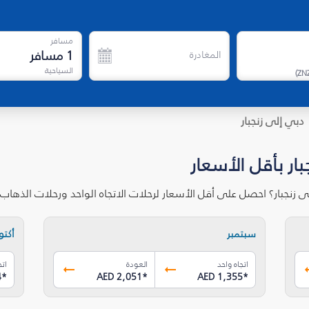
مسافر
1
مسافر
المغادرة
السياحية
)
ZN
دبي إلى زنجبار
ار بأقل الأسعار
 زنجبار؟ احصل على أقل الأسعار لرحلات الاتجاه الواحد ورحلات الذها
سبتمبر
أكتوب
اتجاه واحد
العودة
اتج
4
*
AED 2,051
*
AED 1,355
*