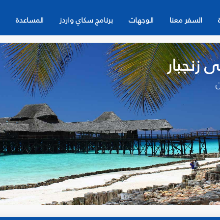
السفر معنا
الوجهات
برنامج سكاي واردز
المساعدة
 زنجبار
ن