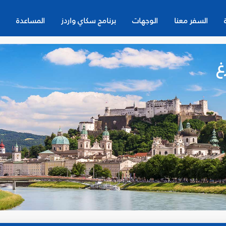
السفر معنا
الوجهات
برنامج سكاي واردز
المساعدة
غ