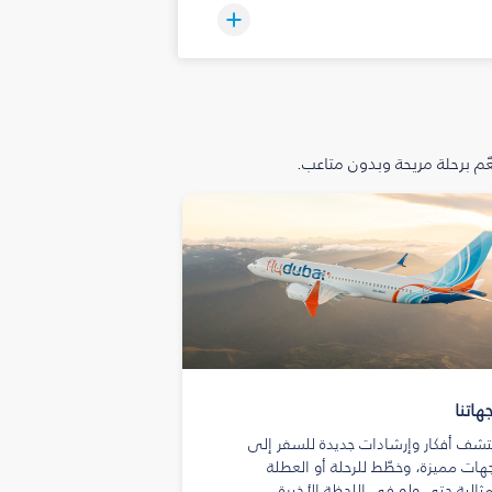
م برحلة مريحة وبدون متاعب.
هاتنا
تشف أفكار وإرشادات جديدة للسفر إلى
هات مميزة، وخطّط للرحلة أو العطلة
مثالية حتى ولو في اللحظة الأخيرة.