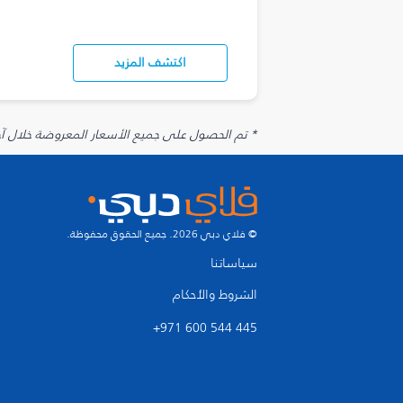
اكتشف المزيد
* تم الحصول على جميع الأسعار المعروضة خلال آخر 48 ساعة قد لا تكون متوفرة في وقت الحجز. قد يتم تطبيق رسوم إضافية على الإضافات الاخت
© فلاي دبي 2026. جميع الحقوق محفوظة.
سياساتنا
الشروط والأحكام
+971 600 544 445