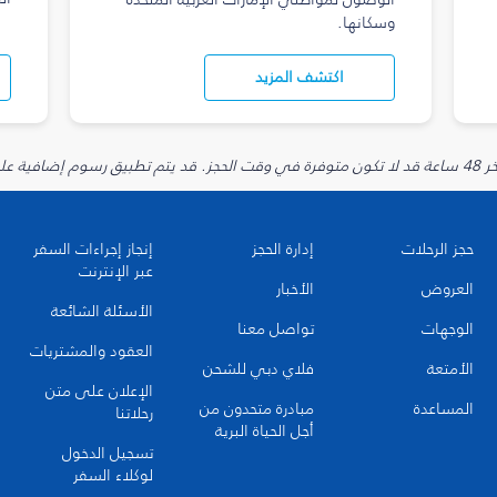
وسكانها.
اكتشف المزيد
يارية.
حجز الرحلات
إدارة الحجز
إنجاز إجراءات السفر
عبر الإنترنت
العروض
الأخبار
الأسئلة الشائعة
الوجهات
تواصل معنا
العقود والمشتريات
الأمتعة
فلاي دبي للشحن
الإعلان على متن
المساعدة
مبادرة متحدون من
رحلاتنا
أجل الحياة البرية
تسجيل الدخول
لوكلاء السفر