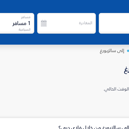
مسافر
1
مسافر
المغادرة
السياحية
إلى سالزبورغ
غ
الوقت الحالي.
 إلى سالزبورغ من خلال فلاي دبي؟