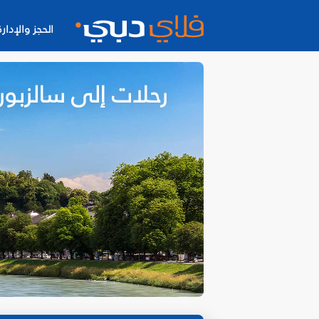
الحجز والإدارة
رحلات إلى سالزبور