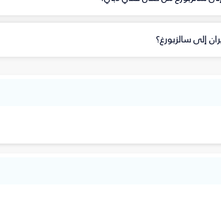
ان إلى سالزبورغ؟