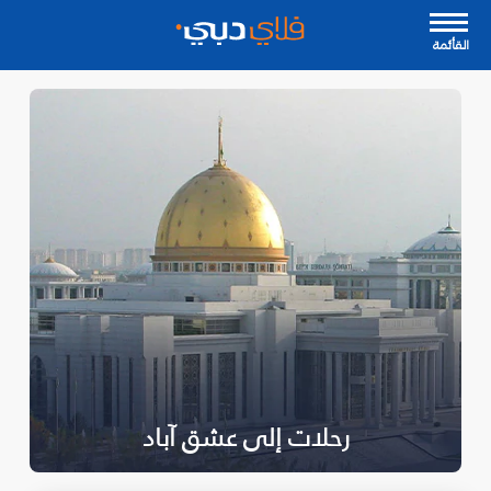
القأئمة
رحلات إلى عشق آباد