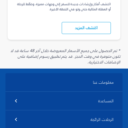
اكتشف أفكار وإرشادات جديدة للسفر إلى وجهات مميزة، وخطّط للرحلة
أو العطلة المثالية حتى ولو في اللحظة الأخيرة.
اكتشف المزيد
* تم الحصول على جميع الأسعار المعروضة خلال آخر 48 ساعة قد لا
تكون متوفرة في وقت الحجز. قد يتم تطبيق رسوم إضافية على
الإضافات الاختيارية.
معلومات عنا
المساعدة
الرحلات الرائجة