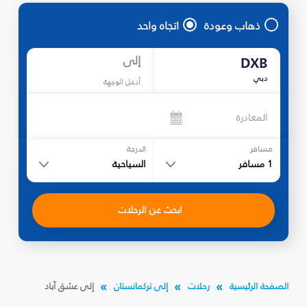
ذهاب وعودة
اتجاه واحد
إلى
DXB
دبي
أدخل الوجهة
المغادرة
مسافر
الدرجة
1
مسافر
السياحية
ابحث عن الرحلات
الصفحة الرئيسية
رحلات
إلى تركمانستان
إلى عشق آباد