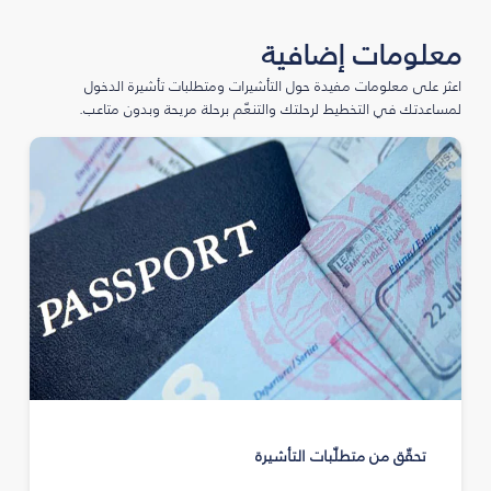
معلومات إضافية
اعثر على معلومات مفيدة حول التأشيرات ومتطلبات تأشيرة الدخول
لمساعدتك في التخطيط لرحلتك والتنعّم برحلة مريحة وبدون متاعب.
تحقّق من متطلّبات التأشيرة