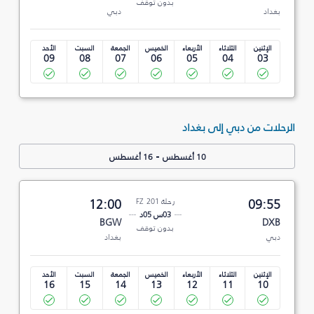
بدون توقف
بغداد
دبي
الإثنين
الثلاثاء
الأربعاء
الخميس
الجمعة
السبت
الأحد
09
08
07
06
05
04
03
الرحلات من دبي إلى بغداد
-
10 أغسطس
16 أغسطس
09:55
رحلة FZ 201
12:00
03س 05د
BGW
DXB
بدون توقف
دبي
بغداد
الإثنين
الثلاثاء
الأربعاء
الخميس
الجمعة
السبت
الأحد
16
15
14
13
12
11
10