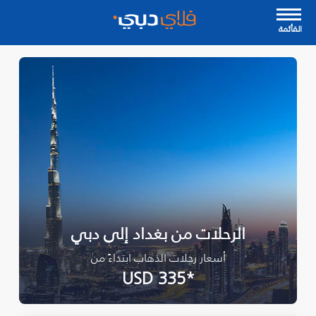
القأئمة
الرحلات من بغداد إلى دبي
أسعار رحلات الذهاب ابتداءً من
*USD 335