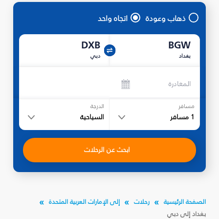
ذهاب وعودة
اتجاه واحد
DXB
BGW
بغداد
دبي
المغادرة
مسافر
الدرجة
1
مسافر
السياحية
ابحث عن الرحلات
الصفحة الرئيسية
رحلات
إلى الإمارات العربية المتحدة
بغداد إلى دبي