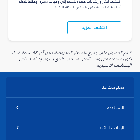
اكتشف أفكار وإرشادات جديدة للسفر إلى وجهات مميزة، وخطّط للرحلة
أو العطلة المثالية حتى ولو في اللحظة الأخيرة.
اكتشف المزيد
* تم الحصول على جميع الأسعار المعروضة خلال آخر 48 ساعة قد لا
تكون متوفرة في وقت الحجز. قد يتم تطبيق رسوم إضافية على
الإضافات الاختيارية.
معلومات عنا
المساعدة
الرحلات الرائجة