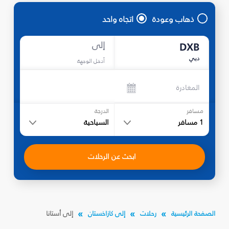
ذهاب وعودة
اتجاه واحد
إلى
DXB
دبي
أدخل الوجهة
المغادرة
مسافر
الدرجة
1
مسافر
السياحية
ابحث عن الرحلات
الصفحة الرئيسية
رحلات
إلى كازاخستان
إلى أستانا