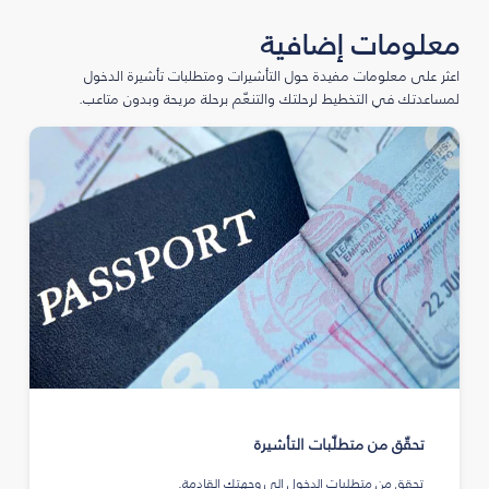
معلومات إضافية
اعثر على معلومات مفيدة حول التأشيرات ومتطلبات تأشيرة الدخول
لمساعدتك في التخطيط لرحلتك والتنعّم برحلة مريحة وبدون متاعب.
تحقّق من متطلّبات التأشيرة
تحقق من متطلبات الدخول إلى وجهتك القادمة.