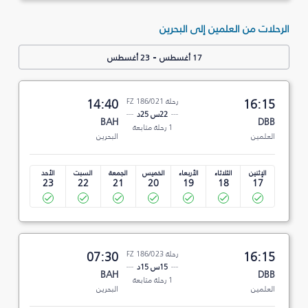
الرحلات من العلمين إلى البحرين
-
17 أغسطس
23 أغسطس
16:15
رحلة FZ 186/021
14:40
22س 25د
BAH
DBB
1 رحلة متابعة
العلمين
البحرين
الإثنين
الثلاثاء
الأربعاء
الخميس
الجمعة
السبت
الأحد
23
22
21
20
19
18
17
16:15
رحلة FZ 186/023
07:30
15س 15د
BAH
DBB
1 رحلة متابعة
العلمين
البحرين