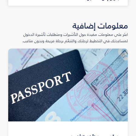
معلومات إضافية
اعثر على معلومات مفيدة حول التأشيرات ومتطلبات تأشيرة الدخول
لمساعدتك في التخطيط لرحلتك والتنعّم برحلة مريحة وبدون متاعب.