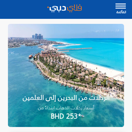
القأئمة
الرحلات من البحرين إلى العلمين
أسعار رحلات الذهاب ابتداءً من
*BHD 253