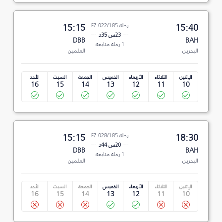
15:40
رحلة FZ 022/185
15:15
23س 35د
DBB
BAH
1 رحلة متابعة
البحرين
العلمين
الإثنين
الثلاثاء
الأربعاء
الخميس
الجمعة
السبت
الأحد
16
15
14
13
12
11
10
18:30
رحلة FZ 028/185
15:15
20س 44د
DBB
BAH
1 رحلة متابعة
البحرين
العلمين
الإثنين
الثلاثاء
الأربعاء
الخميس
الجمعة
السبت
الأحد
16
15
14
13
12
11
10