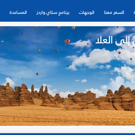
السفر معنا
الوجهات
برنامج سكاي واردز
المساعدة
 إلى العلا
ن