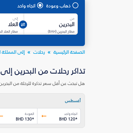
ذهاب وعودة
اتجاه واحد
من
إلى
مطار البحرين
(
BAH
)
مطار العلا ال
الصفحة الرئيسية
رحلات
إلى المملكة ا
تذاكر رحلات من البحرين إلى 
هل تبحث عن أقل سعر تذكرة للرحلة من البحرين
أغسطس
اتجاه واحد
العودة
BHD 130
*
BHD 120
*