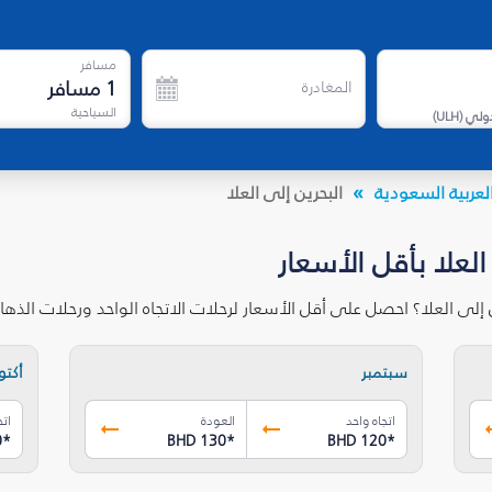
مسافر
1
مسافر
المغادرة
السياحية
دولي
(
ULH
)
لعربية السعودية
البحرين إلى العلا
العلا بأقل الأسعار
 إلى العلا؟ احصل على أقل الأسعار لرحلات الاتجاه الواحد ورحلات الذ
سبتمبر
أكتوب
اتجاه واحد
العودة
اتج
0
*
BHD 130
*
BHD 120
*