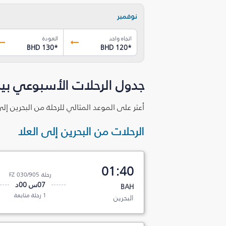
نوفمبر
اتجاه واحد
العودة
BHD 130
*
BHD 120
*
جدول الرحلات الأسبوعي بين 
أعثر على الموعد المثالي للرحلة من البحرين إل
الرحلات من البحرين إلى العلا
01:40
رحلة FZ 030/905
07س 00د
BAH
1 رحلة متابعة
البحرين