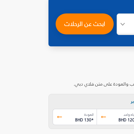
ابحث عن الرحلات
هاب والعودة على متن فلاي دبي.
ر
اه واحد
العودة
BHD 130
*
BHD 12