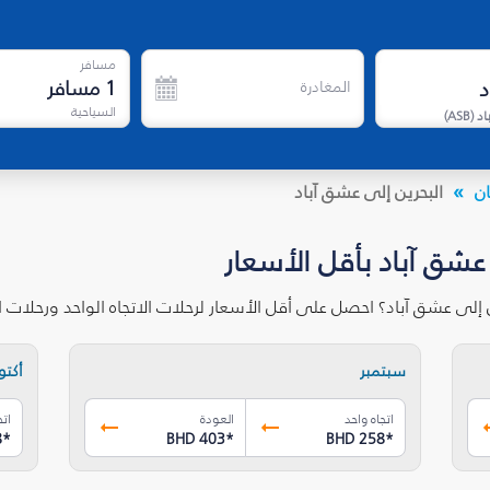
مسافر
1
مسافر
المغادرة
السياحية
اد
(
ASB
)
ان
البحرين إلى عشق آباد
 عشق آباد بأقل الأسعار
 إلى عشق آباد؟ احصل على أقل الأسعار لرحلات الاتجاه الواحد ورحلات
سبتمبر
أكتوب
اتجاه واحد
العودة
اتج
8
*
BHD 403
*
BHD 258
*