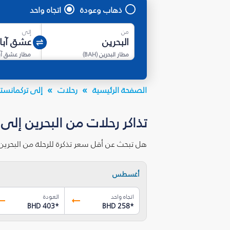
ذهاب وعودة
اتجاه واحد
من
إلى
مطار البحرين
(
BAH
)
مطار عشق آب
الصفحة الرئيسية
رحلات
إلى تركمانست
تذاكر رحلات من البحرين إلى
هل تبحث عن أقل سعر تذكرة للرحلة من البحرين
أغسطس
اتجاه واحد
العودة
BHD 403
*
BHD 258
*