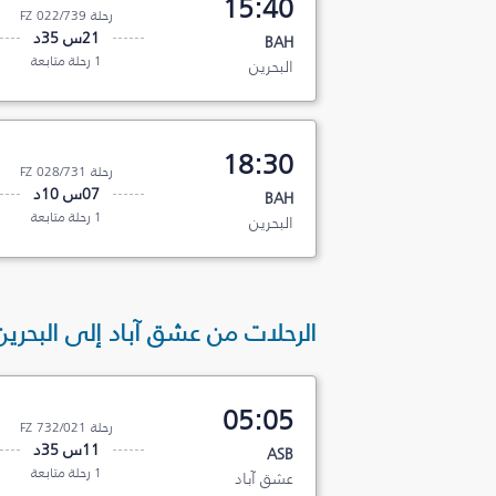
15:40
رحلة FZ 022/739
21س 35د
BAH
1 رحلة متابعة
البحرين
18:30
رحلة FZ 028/731
07س 10د
BAH
1 رحلة متابعة
البحرين
الرحلات من عشق آباد إلى البحرين
05:05
رحلة FZ 732/021
11س 35د
ASB
1 رحلة متابعة
عشق آباد