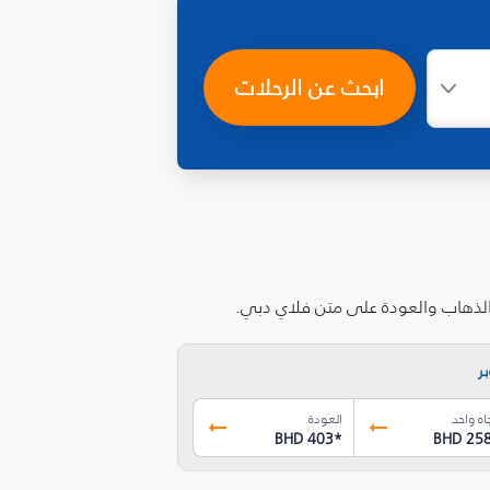
ابحث عن الرحلات
 الذهاب والعودة على متن فلاي دبي.
ر
اه واحد
العودة
BHD 403
*
BHD 25