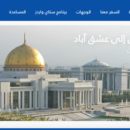
السفر معنا
الوجهات
برنامج سكاي واردز
المساعدة
ن إلى عشق آباد
ن