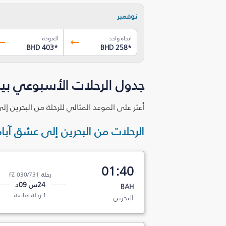
نوفمبر
اتجاه واحد
العودة
BHD 403
*
BHD 258
*
جدول الرحلات الأسبوعي بين
أعثر على الموعد المثالي للرحلة من البحرين إل
الرحلات من البحرين إلى عشق آباد
01:40
رحلة FZ 030/731
24س 09د
BAH
1 رحلة متابعة
البحرين