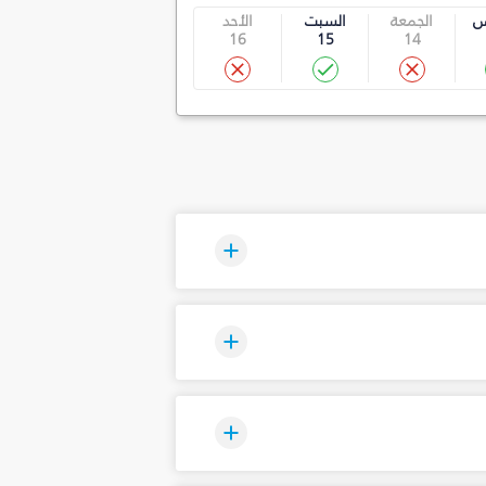
س
الجمعة
السبت
الأحد
16
15
14