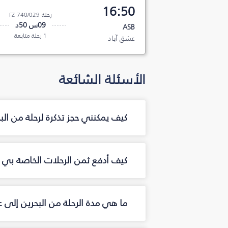
16:50
رحلة FZ 740/029
09س 50د
ASB
1 رحلة متابعة
عشق آباد
الأسئلة الشائعة
كيف يمكنني حجز تذكرة لرحلة من ال
كيف أدفع ثمن الرحلات الخاصة بي من
ما هي مدة الرحلة من البحرين إلى 