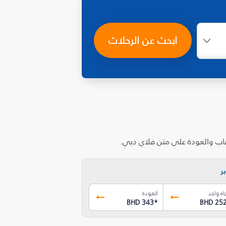
ابحث عن الرحلات
ذهاب والعودة على متن فلاي دبي.
ر
اه واحد
العودة
BHD 343
*
BHD 25