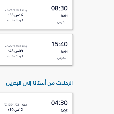
08:30
رحلة FZ 024/1303
16س 55د
BAH
1 رحلة متابعة
البحرين
15:40
رحلة FZ 022/1303
09س 45د
BAH
1 رحلة متابعة
البحرين
الرحلات من أستانا إلى البحرين
04:30
رحلة FZ 1304/021
12س 10د
NQZ