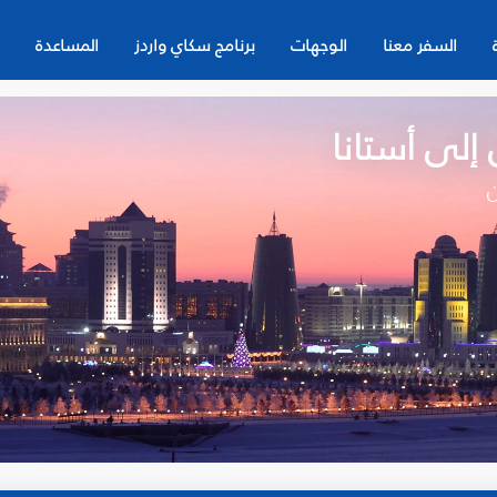
السفر معنا
الوجهات
برنامج سكاي واردز
المساعدة
 إلى أستانا
ن