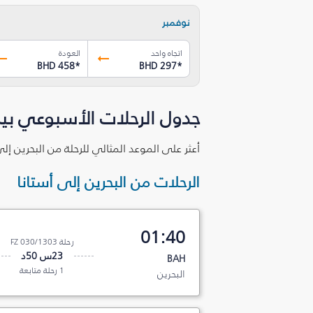
نوفمبر
اتجاه واحد
العودة
BHD 458
*
BHD 297
*
جدول الرحلات الأسبوعي بين 
أعثر على الموعد المثالي للرحلة من البحرين إل
الرحلات من البحرين إلى أستانا
01:40
رحلة FZ 030/1303
23س 50د
BAH
1 رحلة متابعة
البحرين