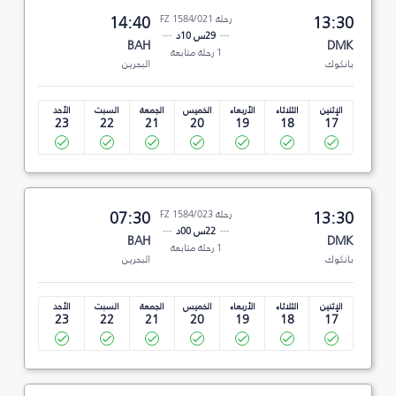
13:30
رحلة FZ 1584/021
14:40
29س 10د
BAH
DMK
1 رحلة متابعة
بانكوك
البحرين
الإثنين
الثلاثاء
الأربعاء
الخميس
الجمعة
السبت
الأحد
23
22
21
20
19
18
17
13:30
رحلة FZ 1584/023
07:30
22س 00د
BAH
DMK
1 رحلة متابعة
بانكوك
البحرين
الإثنين
الثلاثاء
الأربعاء
الخميس
الجمعة
السبت
الأحد
23
22
21
20
19
18
17