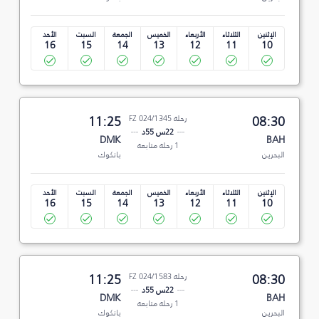
الإثنين
الثلاثاء
الأربعاء
الخميس
الجمعة
السبت
الأحد
16
15
14
13
12
11
10
08:30
رحلة FZ 024/1345
11:25
22س 55د
DMK
BAH
1 رحلة متابعة
البحرين
بانكوك
الإثنين
الثلاثاء
الأربعاء
الخميس
الجمعة
السبت
الأحد
16
15
14
13
12
11
10
08:30
رحلة FZ 024/1583
11:25
22س 55د
DMK
BAH
1 رحلة متابعة
البحرين
بانكوك