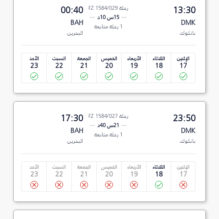
13:30
رحلة FZ 1584/029
00:40
15س 10د
BAH
DMK
1 رحلة متابعة
بانكوك
البحرين
الإثنين
الثلاثاء
الأربعاء
الخميس
الجمعة
السبت
الأحد
23
22
21
20
19
18
17
23:50
رحلة FZ 1584/027
17:30
21س 40د
BAH
DMK
1 رحلة متابعة
بانكوك
البحرين
الإثنين
الثلاثاء
الأربعاء
الخميس
الجمعة
السبت
الأحد
23
22
21
20
19
18
17