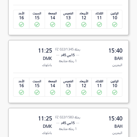
الإثنين
الثلاثاء
الأربعاء
الخميس
الجمعة
السبت
الأحد
16
15
14
13
12
11
10
15:40
رحلة FZ 022/1345
11:25
15س 45د
DMK
BAH
1 رحلة متابعة
البحرين
بانكوك
الإثنين
الثلاثاء
الأربعاء
الخميس
الجمعة
السبت
الأحد
16
15
14
13
12
11
10
15:40
رحلة FZ 022/1583
11:25
15س 45د
DMK
BAH
1 رحلة متابعة
البحرين
بانكوك