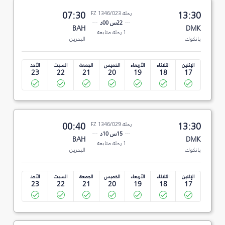
13:30
رحلة FZ 1346/023
07:30
22س 00د
BAH
DMK
1 رحلة متابعة
بانكوك
البحرين
الإثنين
الثلاثاء
الأربعاء
الخميس
الجمعة
السبت
الأحد
23
22
21
20
19
18
17
13:30
رحلة FZ 1346/029
00:40
15س 10د
BAH
DMK
1 رحلة متابعة
بانكوك
البحرين
الإثنين
الثلاثاء
الأربعاء
الخميس
الجمعة
السبت
الأحد
23
22
21
20
19
18
17