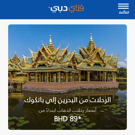
القأئمة
الرحلات من البحرين إلى بانكوك
أسعار رحلات الذهاب ابتداءً من
*BHD 89