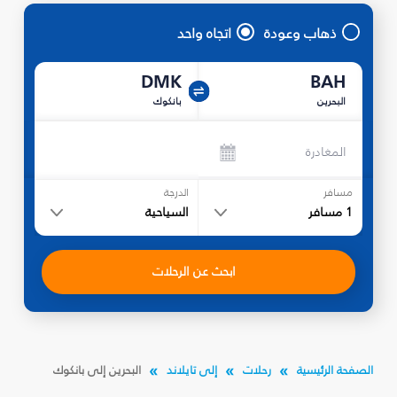
ذهاب وعودة
اتجاه واحد
DMK
BAH
البحرين
بانكوك
المغادرة
مسافر
الدرجة
1
مسافر
السياحية
ابحث عن الرحلات
الصفحة الرئيسية
رحلات
إلى تايلاند
البحرين إلى بانكوك