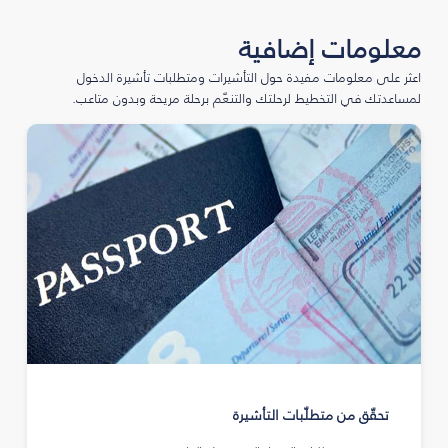
معلومات إضافية
اعثر على معلومات مفيدة حول التأشيرات ومتطلبات تأشيرة الدخول
لمساعدتك في التخطيط لرحلتك والتنعّم برحلة مريحة وبدون متاعب.
تحقّق من متطلّبات التأشيرة