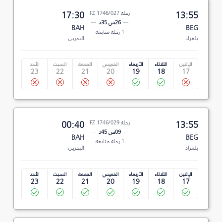
13:55
رحلة FZ 1746/027
17:30
26س 35د
BAH
BEG
1 رحلة متابعة
بلغراد
البحرين
الإثنين
الثلاثاء
الأربعاء
الخميس
الجمعة
السبت
الأحد
23
22
21
20
19
18
17
13:55
رحلة FZ 1746/029
00:40
09س 45د
BAH
BEG
1 رحلة متابعة
بلغراد
البحرين
الإثنين
الثلاثاء
الأربعاء
الخميس
الجمعة
السبت
الأحد
23
22
21
20
19
18
17