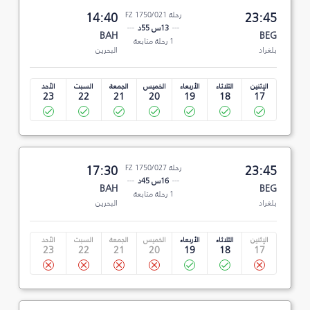
23:45
رحلة FZ 1750/021
14:40
13س 55د
BAH
BEG
1 رحلة متابعة
بلغراد
البحرين
الإثنين
الثلاثاء
الأربعاء
الخميس
الجمعة
السبت
الأحد
23
22
21
20
19
18
17
23:45
رحلة FZ 1750/027
17:30
16س 45د
BAH
BEG
1 رحلة متابعة
بلغراد
البحرين
الإثنين
الثلاثاء
الأربعاء
الخميس
الجمعة
السبت
الأحد
23
22
21
20
19
18
17