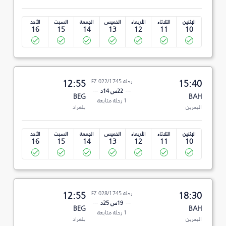
الإثنين
الثلاثاء
الأربعاء
الخميس
الجمعة
السبت
الأحد
16
15
14
13
12
11
10
15:40
رحلة FZ 022/1745
12:55
22س 14د
BEG
BAH
1 رحلة متابعة
البحرين
بلغراد
الإثنين
الثلاثاء
الأربعاء
الخميس
الجمعة
السبت
الأحد
16
15
14
13
12
11
10
18:30
رحلة FZ 028/1745
12:55
19س 25د
BEG
BAH
1 رحلة متابعة
البحرين
بلغراد