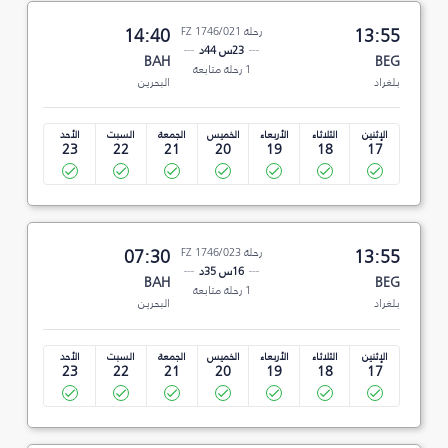
13:55
رحلة FZ 1746/021
14:40
23س 44د
BAH
BEG
1 رحلة متابعة
بلغراد
البحرين
الإثنين
الثلاثاء
الأربعاء
الخميس
الجمعة
السبت
الأحد
23
22
21
20
19
18
17
13:55
رحلة FZ 1746/023
07:30
16س 35د
BAH
BEG
1 رحلة متابعة
بلغراد
البحرين
الإثنين
الثلاثاء
الأربعاء
الخميس
الجمعة
السبت
الأحد
23
22
21
20
19
18
17