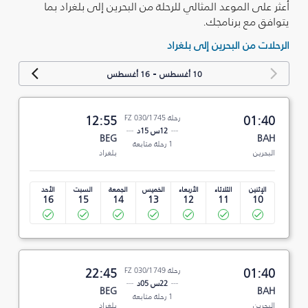
أعثر على الموعد المثالي للرحلة من البحرين إلى بلغراد بما
يتوافق مع برنامجك.
الرحلات من البحرين إلى بلغراد
-
10 أغسطس
16 أغسطس
01:40
رحلة FZ 030/1745
12:55
12س 15د
BEG
BAH
1 رحلة متابعة
البحرين
بلغراد
الإثنين
الثلاثاء
الأربعاء
الخميس
الجمعة
السبت
الأحد
16
15
14
13
12
11
10
01:40
رحلة FZ 030/1749
22:45
22س 05د
BEG
BAH
1 رحلة متابعة
البحرين
بلغراد