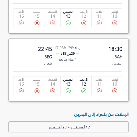
الإثنين
الثلاثاء
الأربعاء
الخميس
الجمعة
السبت
الأحد
16
15
14
13
12
11
10
18:30
رحلة FZ 028/1749
22:45
29س 15د
BEG
BAH
1 رحلة متابعة
البحرين
بلغراد
الإثنين
الثلاثاء
الأربعاء
الخميس
الجمعة
السبت
الأحد
16
15
14
13
12
11
10
الرحلات من بلغراد إلى البحرين
-
17 أغسطس
23 أغسطس