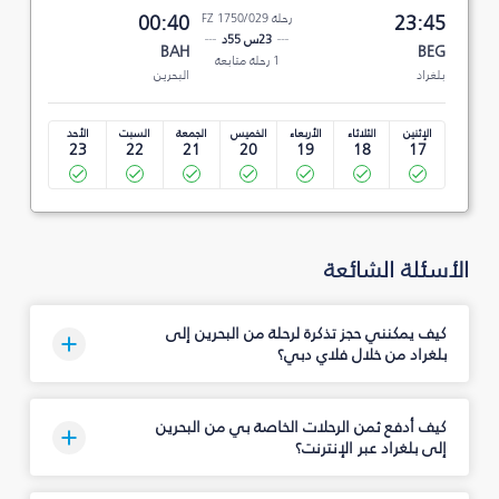
23:45
رحلة FZ 1750/029
00:40
23س 55د
BAH
BEG
1 رحلة متابعة
بلغراد
البحرين
الإثنين
الثلاثاء
الأربعاء
الخميس
الجمعة
السبت
الأحد
23
22
21
20
19
18
17
الأسئلة الشائعة
كيف يمكنني حجز تذكرة لرحلة من البحرين إلى
بلغراد من خلال فلاي دبي؟
كيف أدفع ثمن الرحلات الخاصة بي من البحرين
إلى بلغراد عبر الإنترنت؟