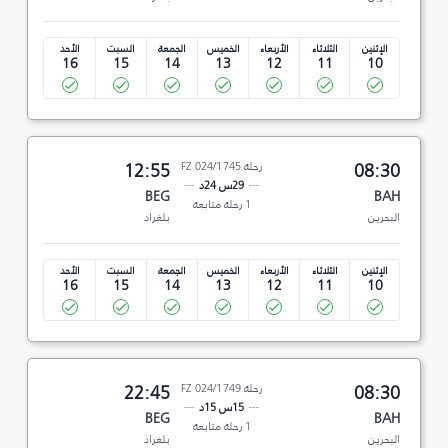
الإثنين
الثلاثاء
الأربعاء
الخميس
الجمعة
السبت
الأحد
16
15
14
13
12
11
10
08:30
رحلة FZ 024/1745
12:55
29س 24د
BEG
BAH
1 رحلة متابعة
البحرين
بلغراد
الإثنين
الثلاثاء
الأربعاء
الخميس
الجمعة
السبت
الأحد
16
15
14
13
12
11
10
08:30
رحلة FZ 024/1749
22:45
15س 15د
BEG
BAH
1 رحلة متابعة
البحرين
بلغراد