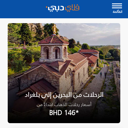
القأئمة
الرحلات من البحرين إلى بلغراد
أسعار رحلات الذهاب ابتداءً من
*BHD 146