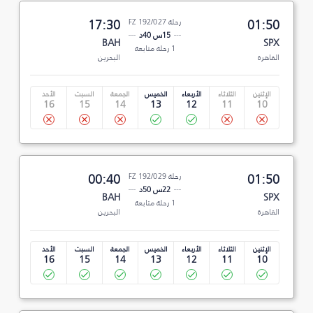
01:50
رحلة FZ 192/027
17:30
15س 40د
BAH
SPX
1 رحلة متابعة
القاهرة
البحرين
الإثنين
الثلاثاء
الأربعاء
الخميس
الجمعة
السبت
الأحد
16
15
14
13
12
11
10
01:50
رحلة FZ 192/029
00:40
22س 50د
BAH
SPX
1 رحلة متابعة
القاهرة
البحرين
الإثنين
الثلاثاء
الأربعاء
الخميس
الجمعة
السبت
الأحد
16
15
14
13
12
11
10