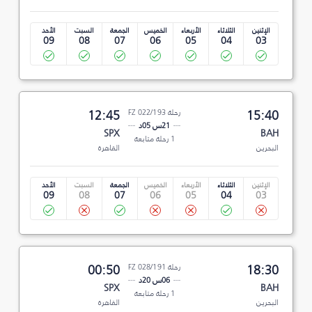
الإثنين
الثلاثاء
الأربعاء
الخميس
الجمعة
السبت
الأحد
09
08
07
06
05
04
03
15:40
رحلة FZ 022/193
12:45
21س 05د
SPX
BAH
1 رحلة متابعة
البحرين
القاهرة
الإثنين
الثلاثاء
الأربعاء
الخميس
الجمعة
السبت
الأحد
09
08
07
06
05
04
03
18:30
رحلة FZ 028/191
00:50
06س 20د
SPX
BAH
1 رحلة متابعة
البحرين
القاهرة