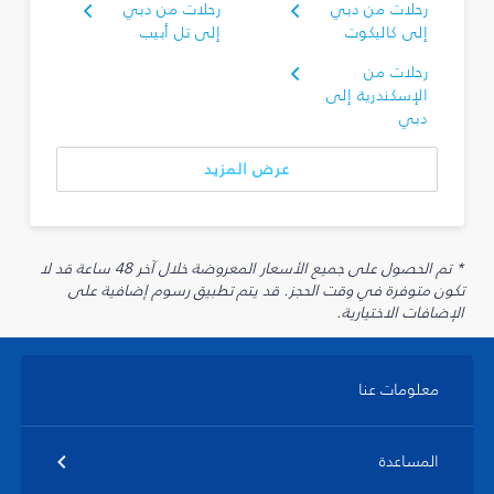
رحلات من دبي
رحلات من دبي
إلى كاليكوت
إلى تل أبيب
رحلات من
الإسكندرية إلى
دبي
عرض المزيد
* تم الحصول على جميع الأسعار المعروضة خلال آخر 48 ساعة قد لا
تكون متوفرة في وقت الحجز. قد يتم تطبيق رسوم إضافية على
الإضافات الاختيارية.
معلومات عنا
المساعدة