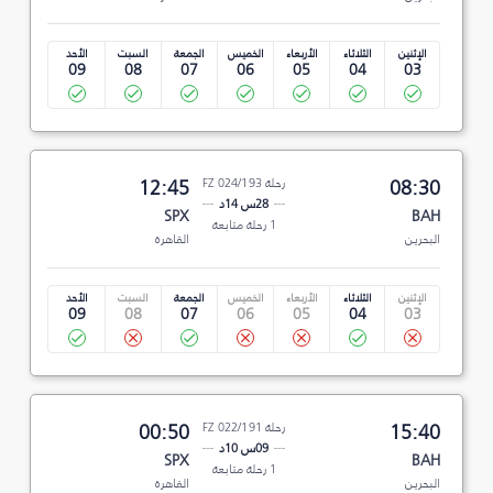
الإثنين
الثلاثاء
الأربعاء
الخميس
الجمعة
السبت
الأحد
09
08
07
06
05
04
03
08:30
رحلة FZ 024/193
12:45
28س 14د
SPX
BAH
1 رحلة متابعة
البحرين
القاهرة
الإثنين
الثلاثاء
الأربعاء
الخميس
الجمعة
السبت
الأحد
09
08
07
06
05
04
03
15:40
رحلة FZ 022/191
00:50
09س 10د
SPX
BAH
1 رحلة متابعة
البحرين
القاهرة