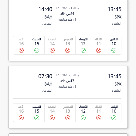
13:45
رحلة FZ 194/021
14:40
24س 54د
BAH
SPX
1 رحلة متابعة
القاهرة
البحرين
الإثنين
الثلاثاء
الأربعاء
الخميس
الجمعة
السبت
الأحد
16
15
14
13
12
11
10
13:45
رحلة FZ 194/023
07:30
17س 44د
BAH
SPX
1 رحلة متابعة
القاهرة
البحرين
الإثنين
الثلاثاء
الأربعاء
الخميس
الجمعة
السبت
الأحد
16
15
14
13
12
11
10