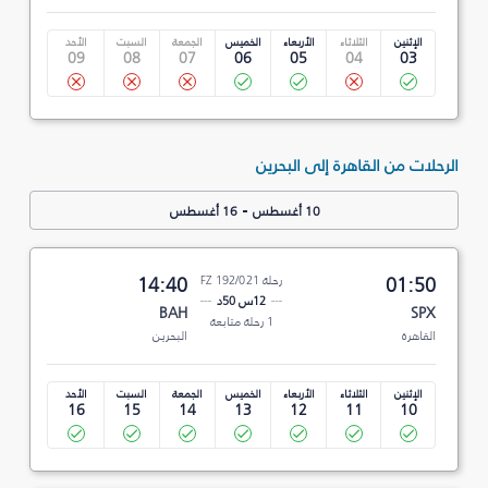
الإثنين
الثلاثاء
الأربعاء
الخميس
الجمعة
السبت
الأحد
09
08
07
06
05
04
03
الرحلات من القاهرة إلى البحرين
-
10 أغسطس
16 أغسطس
01:50
رحلة FZ 192/021
14:40
12س 50د
BAH
SPX
1 رحلة متابعة
القاهرة
البحرين
الإثنين
الثلاثاء
الأربعاء
الخميس
الجمعة
السبت
الأحد
16
15
14
13
12
11
10