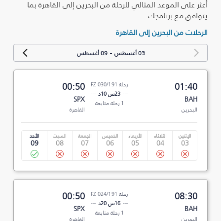
أعثر على الموعد المثالي للرحلة من البحرين إلى القاهرة بما
يتوافق مع برنامجك.
الرحلات من البحرين إلى القاهرة
-
03 أغسطس
09 أغسطس
01:40
رحلة FZ 030/191
00:50
23س 10د
SPX
BAH
1 رحلة متابعة
البحرين
القاهرة
الإثنين
الثلاثاء
الأربعاء
الخميس
الجمعة
السبت
الأحد
09
08
07
06
05
04
03
08:30
رحلة FZ 024/191
00:50
16س 20د
SPX
BAH
1 رحلة متابعة
البحرين
القاهرة