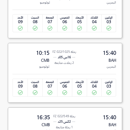
البحرين
كولومبو
الإثنين
الثلاثاء
الأربعاء
الخميس
الجمعة
السبت
الأحد
09
08
07
06
05
04
03
15:40
رحلة FZ 022/1025
10:15
16س 05د
CMB
BAH
2 رحلات متابعة
البحرين
كولومبو
الإثنين
الثلاثاء
الأربعاء
الخميس
الجمعة
السبت
الأحد
09
08
07
06
05
04
03
15:40
رحلة FZ 022/549
16:35
22س 25د
CMB
BAH
1 رحلة متابعة