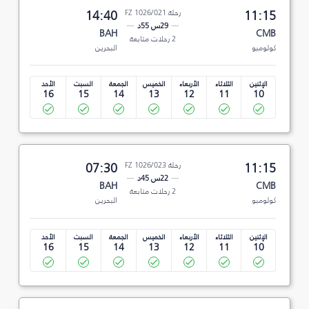
11:15
رحلة FZ 1026/021
14:40
29س 55د
BAH
CMB
2 رحلات متابعة
كولومبو
البحرين
الإثنين
الثلاثاء
الأربعاء
الخميس
الجمعة
السبت
الأحد
16
15
14
13
12
11
10
11:15
رحلة FZ 1026/023
07:30
22س 45د
BAH
CMB
2 رحلات متابعة
كولومبو
البحرين
الإثنين
الثلاثاء
الأربعاء
الخميس
الجمعة
السبت
الأحد
16
15
14
13
12
11
10