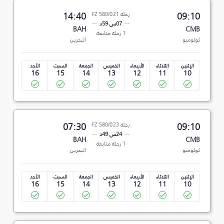
09:10
رحلة FZ 580/021
14:40
07س 59د
BAH
CMB
1 رحلة متابعة
كولومبو
البحرين
الإثنين
الثلاثاء
الأربعاء
الخميس
الجمعة
السبت
الأحد
16
15
14
13
12
11
10
09:10
رحلة FZ 580/023
07:30
24س 49د
BAH
CMB
1 رحلة متابعة
كولومبو
البحرين
الإثنين
الثلاثاء
الأربعاء
الخميس
الجمعة
السبت
الأحد
16
15
14
13
12
11
10