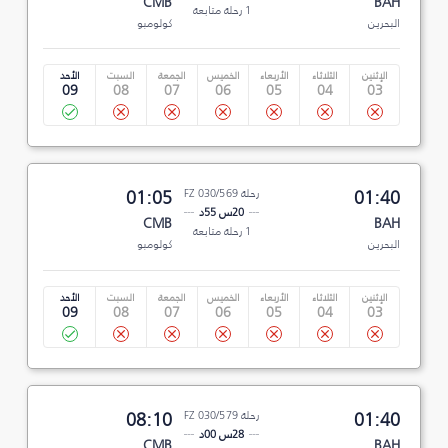
CMB
BAH
1 رحلة متابعة
البحرين
كولومبو
الإثنين
الثلاثاء
الأربعاء
الخميس
الجمعة
السبت
الأحد
09
08
07
06
05
04
03
01:40
رحلة FZ 030/569
01:05
20س 55د
CMB
BAH
1 رحلة متابعة
البحرين
كولومبو
الإثنين
الثلاثاء
الأربعاء
الخميس
الجمعة
السبت
الأحد
09
08
07
06
05
04
03
01:40
رحلة FZ 030/579
08:10
28س 00د
CMB
BAH