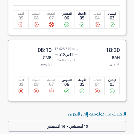
الإثنين
الثلاثاء
الأربعاء
الخميس
الجمعة
السبت
الأحد
09
08
07
06
05
04
03
18:30
رحلة FZ 028/579
08:10
11س 10د
CMB
BAH
1 رحلة متابعة
البحرين
كولومبو
الإثنين
الثلاثاء
الأربعاء
الخميس
الجمعة
السبت
الأحد
09
08
07
06
05
04
03
الرحلات من كولومبو إلى البحرين
-
10 أغسطس
16 أغسطس