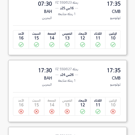
17:35
رحلة FZ 550/023
07:30
16س 25د
BAH
CMB
1 رحلة متابعة
كولومبو
البحرين
الإثنين
الثلاثاء
الأربعاء
الخميس
الجمعة
السبت
الأحد
16
15
14
13
12
11
10
17:35
رحلة FZ 550/027
17:30
26س 24د
BAH
CMB
1 رحلة متابعة
كولومبو
البحرين
الإثنين
الثلاثاء
الأربعاء
الخميس
الجمعة
السبت
الأحد
16
15
14
13
12
11
10