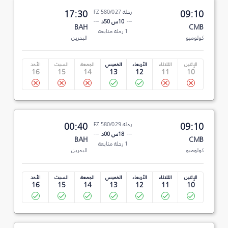
09:10
رحلة FZ 580/027
17:30
10س 50د
BAH
CMB
1 رحلة متابعة
كولومبو
البحرين
الإثنين
الثلاثاء
الأربعاء
الخميس
الجمعة
السبت
الأحد
16
15
14
13
12
11
10
09:10
رحلة FZ 580/029
00:40
18س 00د
BAH
CMB
1 رحلة متابعة
كولومبو
البحرين
الإثنين
الثلاثاء
الأربعاء
الخميس
الجمعة
السبت
الأحد
16
15
14
13
12
11
10