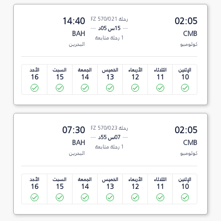
02:05
رحلة FZ 570/021
14:40
15س 05د
BAH
CMB
1 رحلة متابعة
كولومبو
البحرين
الإثنين
الثلاثاء
الأربعاء
الخميس
الجمعة
السبت
الأحد
16
15
14
13
12
11
10
02:05
رحلة FZ 570/023
07:30
07س 55د
BAH
CMB
1 رحلة متابعة
كولومبو
البحرين
الإثنين
الثلاثاء
الأربعاء
الخميس
الجمعة
السبت
الأحد
16
15
14
13
12
11
10