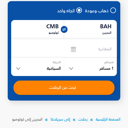
ذهاب وعودة
اتجاه واحد
CMB
BAH
البحرين
كولومبو
المغادرة
مسافر
الدرجة
1
مسافر
السياحية
ابحث عن الرحلات
الصفحة الرئيسية
رحلات
إلى سريلانكا
البحرين إلى كولومبو