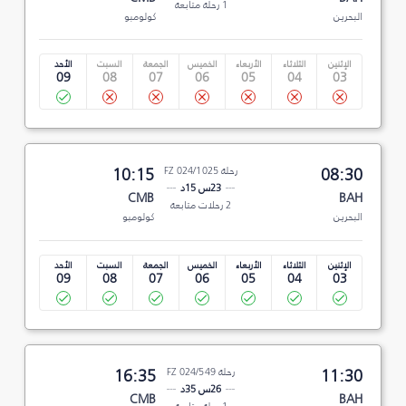
1 رحلة متابعة
البحرين
كولومبو
الإثنين
الثلاثاء
الأربعاء
الخميس
الجمعة
السبت
الأحد
09
08
07
06
05
04
03
08:30
رحلة FZ 024/1025
10:15
23س 15د
CMB
BAH
2 رحلات متابعة
البحرين
كولومبو
الإثنين
الثلاثاء
الأربعاء
الخميس
الجمعة
السبت
الأحد
09
08
07
06
05
04
03
11:30
رحلة FZ 024/549
16:35
26س 35د
CMB
BAH