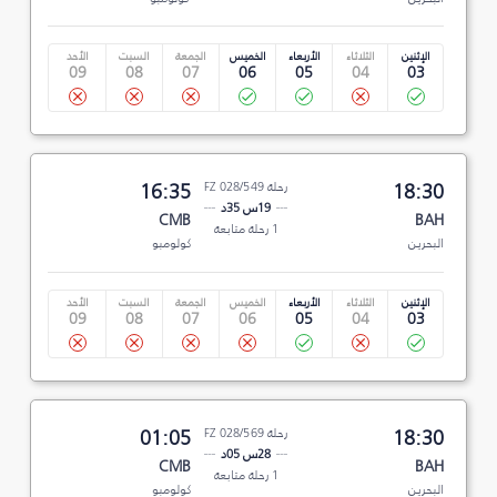
الإثنين
الثلاثاء
الأربعاء
الخميس
الجمعة
السبت
الأحد
09
08
07
06
05
04
03
18:30
رحلة FZ 028/549
16:35
19س 35د
CMB
BAH
1 رحلة متابعة
البحرين
كولومبو
الإثنين
الثلاثاء
الأربعاء
الخميس
الجمعة
السبت
الأحد
09
08
07
06
05
04
03
18:30
رحلة FZ 028/569
01:05
28س 05د
CMB
BAH
1 رحلة متابعة
البحرين
كولومبو