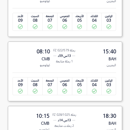
البحرين
كولومبو
الإثنين
الثلاثاء
الأربعاء
الخميس
الجمعة
السبت
الأحد
09
08
07
06
05
04
03
15:40
رحلة FZ 022/579
08:10
13س 59د
CMB
BAH
1 رحلة متابعة
البحرين
كولومبو
الإثنين
الثلاثاء
الأربعاء
الخميس
الجمعة
السبت
الأحد
09
08
07
06
05
04
03
18:30
رحلة FZ 028/1025
10:15
13س 14د
CMB
BAH
2 رحلات متابعة
البحرين
كولومبو