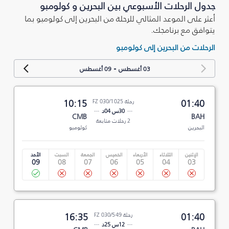
جدول الرحلات الأسبوعي بين البحرين و كولومبو
أعثر على الموعد المثالي للرحلة من البحرين إلى كولومبو بما
يتوافق مع برنامجك.
الرحلات من البحرين إلى كولومبو
-
03 أغسطس
09 أغسطس
01:40
رحلة FZ 030/1025
10:15
30س 04د
CMB
BAH
2 رحلات متابعة
البحرين
كولومبو
الإثنين
الثلاثاء
الأربعاء
الخميس
الجمعة
السبت
الأحد
09
08
07
06
05
04
03
01:40
رحلة FZ 030/549
16:35
12س 25د