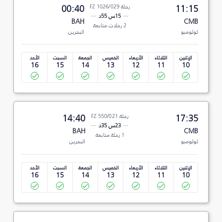
11:15
رحلة FZ 1026/029
00:40
15س 55د
BAH
CMB
2 رحلات متابعة
كولومبو
البحرين
الإثنين
الثلاثاء
الأربعاء
الخميس
الجمعة
السبت
الأحد
16
15
14
13
12
11
10
17:35
رحلة FZ 550/021
14:40
23س 35د
BAH
CMB
1 رحلة متابعة
كولومبو
البحرين
الإثنين
الثلاثاء
الأربعاء
الخميس
الجمعة
السبت
الأحد
16
15
14
13
12
11
10