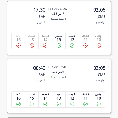
02:05
رحلة FZ 570/027
17:30
17س 55د
BAH
CMB
1 رحلة متابعة
كولومبو
البحرين
الإثنين
الثلاثاء
الأربعاء
الخميس
الجمعة
السبت
الأحد
16
15
14
13
12
11
10
02:05
رحلة FZ 570/029
00:40
25س 05د
BAH
CMB
1 رحلة متابعة
كولومبو
البحرين
الإثنين
الثلاثاء
الأربعاء
الخميس
الجمعة
السبت
الأحد
16
15
14
13
12
11
10