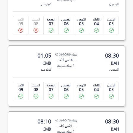
1 رحلة متابعة
البحرين
كولومبو
الإثنين
الثلاثاء
الأربعاء
الخميس
الجمعة
السبت
الأحد
09
08
07
06
05
04
03
08:30
رحلة FZ 024/569
01:05
14س 05د
CMB
BAH
1 رحلة متابعة
البحرين
كولومبو
الإثنين
الثلاثاء
الأربعاء
الخميس
الجمعة
السبت
الأحد
09
08
07
06
05
04
03
08:30
رحلة FZ 024/579
08:10
21س 10د
CMB
BAH
1 رحلة متابعة