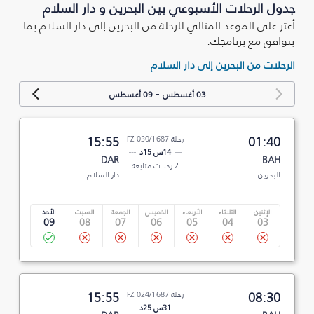
جدول الرحلات الأسبوعي بين البحرين و دار السلام
أعثر على الموعد المثالي للرحلة من البحرين إلى دار السلام بما
يتوافق مع برنامجك.
الرحلات من البحرين إلى دار السلام
-
03 أغسطس
09 أغسطس
01:40
رحلة FZ 030/1687
15:55
14س 15د
DAR
BAH
2 رحلات متابعة
البحرين
دار السلام
الإثنين
الثلاثاء
الأربعاء
الخميس
الجمعة
السبت
الأحد
09
08
07
06
05
04
03
08:30
رحلة FZ 024/1687
15:55
31س 25د