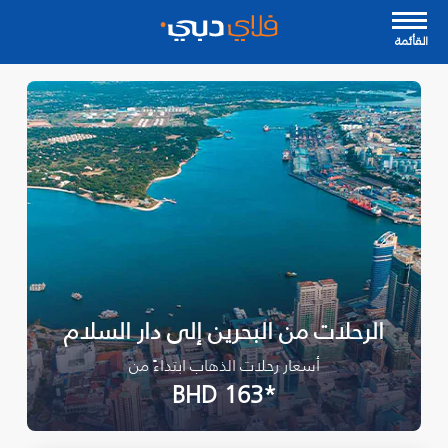
القأئمة
الرحلات من البحرين إلى دار السلام
أسعار رحلات الذهاب ابتداءً من
*BHD 163