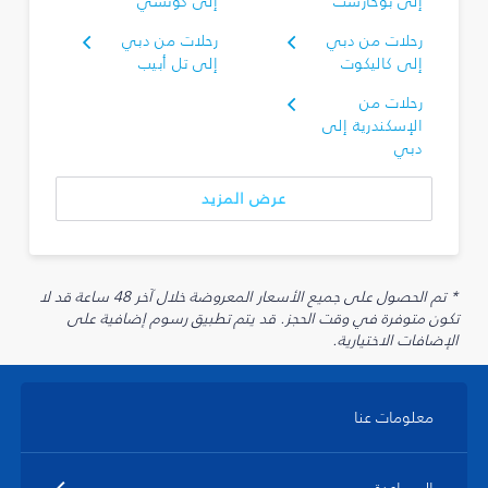
إلى بوخارست
إلى كوتشي
رحلات من دبي
رحلات من دبي
إلى كاليكوت
إلى تل أبيب
رحلات من
الإسكندرية إلى
دبي
عرض المزيد
* تم الحصول على جميع الأسعار المعروضة خلال آخر 48 ساعة قد لا
تكون متوفرة في وقت الحجز. قد يتم تطبيق رسوم إضافية على
الإضافات الاختيارية.
معلومات عنا