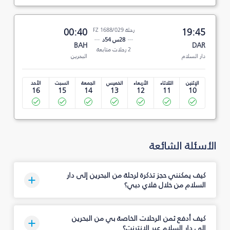
19:45
رحلة FZ 1688/029
00:40
28س 54د
BAH
DAR
2 رحلات متابعة
دار السلام
البحرين
الإثنين
الثلاثاء
الأربعاء
الخميس
الجمعة
السبت
الأحد
16
15
14
13
12
11
10
الأسئلة الشائعة
كيف يمكنني حجز تذكرة لرحلة من البحرين إلى دار
السلام من خلال فلاي دبي؟
كيف أدفع ثمن الرحلات الخاصة بي من البحرين
إلى دار السلام عبر الإنترنت؟