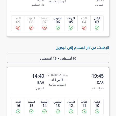
2 رحلات متابعة
البحرين
دار السلام
الإثنين
الثلاثاء
الأربعاء
الخميس
الجمعة
السبت
الأحد
09
08
07
06
05
04
03
الرحلات من دار السلام إلى البحرين
-
10 أغسطس
16 أغسطس
19:45
رحلة FZ 1688/021
14:40
18س 55د
BAH
DAR
2 رحلات متابعة
دار السلام
البحرين
الإثنين
الثلاثاء
الأربعاء
الخميس
الجمعة
السبت
الأحد
16
15
14
13
12
11
10