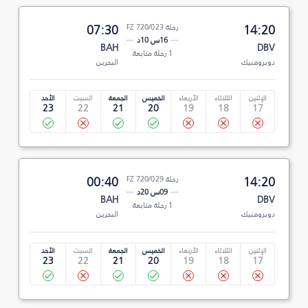
14:20
رحلة FZ 720/023
07:30
16س 10د
BAH
DBV
1 رحلة متابعة
دوبروفنيك
البحرين
الإثنين
الثلاثاء
الأربعاء
الخميس
الجمعة
السبت
الأحد
23
22
21
20
19
18
17
14:20
رحلة FZ 720/029
00:40
09س 20د
BAH
DBV
1 رحلة متابعة
دوبروفنيك
البحرين
الإثنين
الثلاثاء
الأربعاء
الخميس
الجمعة
السبت
الأحد
23
22
21
20
19
18
17