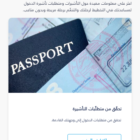
اعثر على معلومات مفيدة حول التأشيرات ومتطلبات تأشيرة الدخول
لمساعدتك في التخطيط لرحلتك والتنعّم برحلة مريحة وبدون متاعب.
تحقّق من متطلّبات التأشيرة
تحقق من متطلبات الدخول إلى وجهتك القادمة.