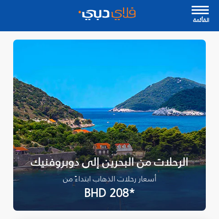
القأئمة
الرحلات من البحرين إلى دوبروفنيك
أسعار رحلات الذهاب ابتداءً من
*BHD 208