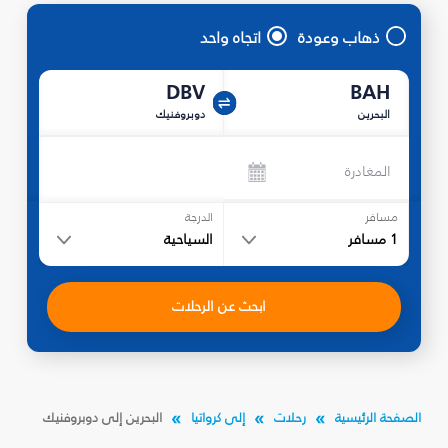
ذهاب وعودة
اتجاه واحد
DBV
BAH
البحرين
دوبروفنيك
المغادرة
مسافر
الدرجة
1
مسافر
السياحية
ابحث عن الرحلات
الصفحة الرئيسية
رحلات
إلى كرواتيا
البحرين إلى دوبروفنيك