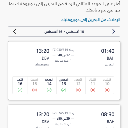
أعثر على الموعد المثالي للرحلة من البحرين إلى دوبروفنيك بما
يتوافق مع برنامجك.
الرحلات من البحرين إلى دوبروفنيك
-
10 أغسطس
16 أغسطس
01:40
رحلة FZ 030/719
13:20
12س 40د
DBV
BAH
1 رحلة متابعة
البحرين
دوبروفنيك
الإثنين
الثلاثاء
الأربعاء
الخميس
الجمعة
السبت
الأحد
16
15
14
13
12
11
10
08:30
رحلة FZ 024/719
13:20
29س 50د
DBV
BAH
1 رحلة متابعة
البحرين
دوبروفنيك