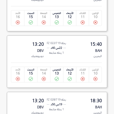
الإثنين
الثلاثاء
الأربعاء
الخميس
الجمعة
السبت
الأحد
16
15
14
13
12
11
10
15:40
رحلة FZ 022/719
13:20
22س 40د
DBV
BAH
1 رحلة متابعة
البحرين
دوبروفنيك
الإثنين
الثلاثاء
الأربعاء
الخميس
الجمعة
السبت
الأحد
16
15
14
13
12
11
10
18:30
رحلة FZ 028/719
13:20
19س 50د
DBV
BAH
1 رحلة متابعة
البحرين
دوبروفنيك