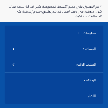
* تم الحصول على جميع الأسعار المعروضة خلال آخر 48 ساعة قد لا
تكون متوفرة في وقت الحجز. قد يتم تطبيق رسوم إضافية على
الإضافات الاختيارية.
معلومات عنا
المساعدة
الرحلات الرائجة
الوظائف
الأخبار