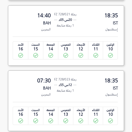
18:35
رحلة FZ 728/021
14:40
20س 05د
BAH
IST
1 رحلة متابعة
إسطنبول
البحرين
الإثنين
الثلاثاء
الأربعاء
الخميس
الجمعة
السبت
الأحد
16
15
14
13
12
11
10
18:35
رحلة FZ 728/023
07:30
12س 55د
BAH
IST
1 رحلة متابعة
إسطنبول
البحرين
الإثنين
الثلاثاء
الأربعاء
الخميس
الجمعة
السبت
الأحد
16
15
14
13
12
11
10