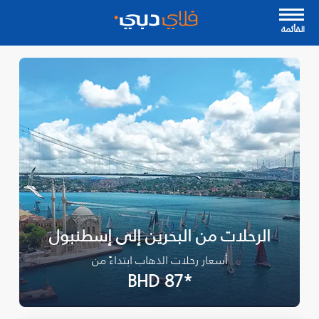
القأئمة
الرحلات من البحرين إلى إسطنبول
أسعار رحلات الذهاب ابتداءً من
*BHD 87