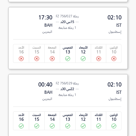
02:10
رحلة FZ 756/027
17:30
15س 20د
BAH
IST
1 رحلة متابعة
إسطنبول
البحرين
الإثنين
الثلاثاء
الأربعاء
الخميس
الجمعة
السبت
الأحد
16
15
14
13
12
11
10
02:10
رحلة FZ 756/029
00:40
22س 30د
BAH
IST
1 رحلة متابعة
إسطنبول
البحرين
الإثنين
الثلاثاء
الأربعاء
الخميس
الجمعة
السبت
الأحد
16
15
14
13
12
11
10