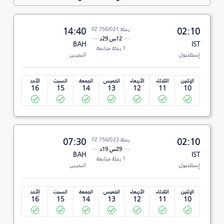
02:10
رحلة FZ 756/021
14:40
12س 29د
BAH
IST
1 رحلة متابعة
إسطنبول
البحرين
الإثنين
الثلاثاء
الأربعاء
الخميس
الجمعة
السبت
الأحد
16
15
14
13
12
11
10
02:10
رحلة FZ 756/023
07:30
29س 19د
BAH
IST
1 رحلة متابعة
إسطنبول
البحرين
الإثنين
الثلاثاء
الأربعاء
الخميس
الجمعة
السبت
الأحد
16
15
14
13
12
11
10