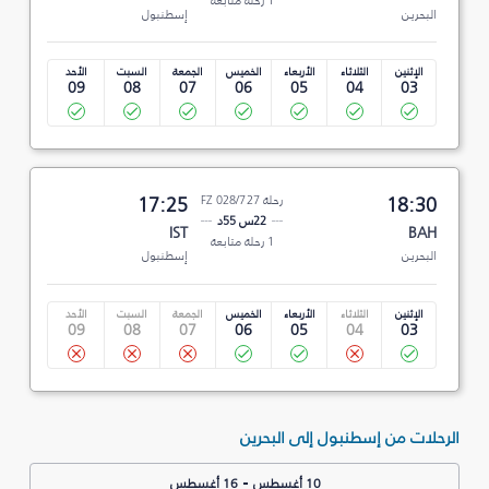
1 رحلة متابعة
البحرين
إسطنبول
الإثنين
الثلاثاء
الأربعاء
الخميس
الجمعة
السبت
الأحد
09
08
07
06
05
04
03
18:30
رحلة FZ 028/727
17:25
22س 55د
IST
BAH
1 رحلة متابعة
البحرين
إسطنبول
الإثنين
الثلاثاء
الأربعاء
الخميس
الجمعة
السبت
الأحد
09
08
07
06
05
04
03
الرحلات من إسطنبول إلى البحرين
-
10 أغسطس
16 أغسطس