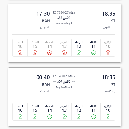
18:35
رحلة FZ 728/027
17:30
22س 55د
BAH
IST
1 رحلة متابعة
إسطنبول
البحرين
الإثنين
الثلاثاء
الأربعاء
الخميس
الجمعة
السبت
الأحد
16
15
14
13
12
11
10
18:35
رحلة FZ 728/029
00:40
30س 04د
BAH
IST
1 رحلة متابعة
إسطنبول
البحرين
الإثنين
الثلاثاء
الأربعاء
الخميس
الجمعة
السبت
الأحد
16
15
14
13
12
11
10