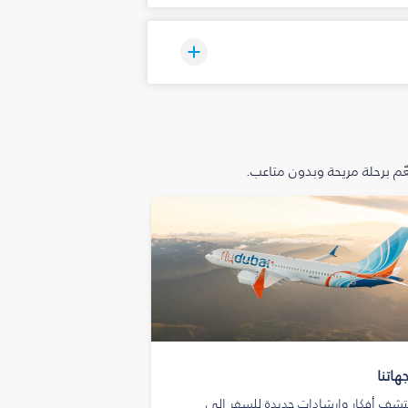
م برحلة مريحة وبدون متاعب.
هاتنا
تشف أفكار وإرشادات جديدة للسفر إلى