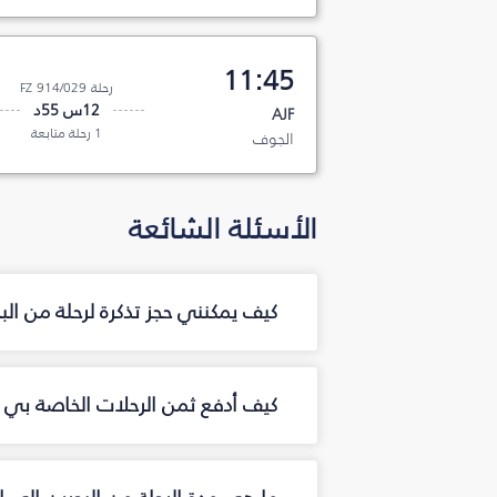
11:45
رحلة FZ 914/029
12س 55د
AJF
1 رحلة متابعة
الجوف
الأسئلة الشائعة
كيف يمكنني حجز تذكرة لرحلة من ال
كيف أدفع ثمن الرحلات الخاصة بي م