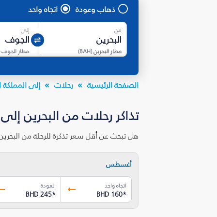
ذهاب وعودة
اتجاه واحد
من
إلى
مطار البحرين
(
BAH
)
مطار الجوف
(
الصفحة الرئيسية
رحلات
إلى المملكة ا
تذاكر رحلات من البحرين إلى
هل تبحث عن أقل سعر تذكرة للرحلة من البحري
أغسطس
اتجاه واحد
العودة
BHD 245
*
BHD 160
*