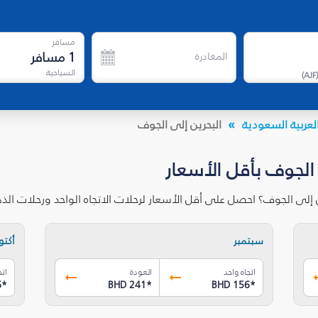
مسافر
1
مسافر
المغادرة
السياحية
)
AJF
لعربية السعودية
البحرين إلى الجوف
 الجوف بأقل الأسعار
ن إلى الجوف؟ احصل على أقل الأسعار لرحلات الاتجاه الواحد ورحلات ال
سبتمبر
أكتوب
اتجاه واحد
العودة
اتج
6
*
BHD 241
*
BHD 156
*