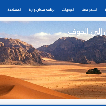
السفر معنا
الوجهات
برنامج سكاي واردز
المساعدة
ن إلى الجوف
ن