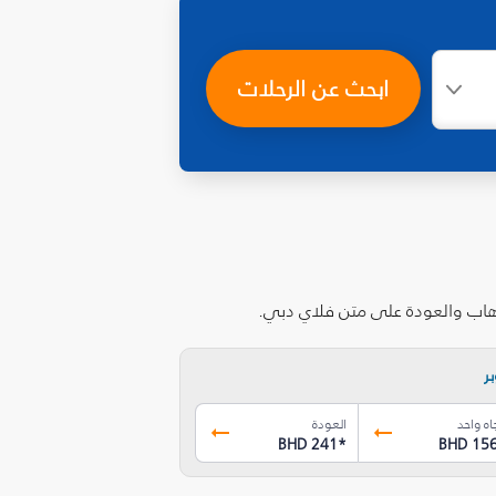
ابحث عن الرحلات
ذهاب والعودة على متن فلاي دبي.
ر
اه واحد
العودة
BHD 241
*
BHD 15