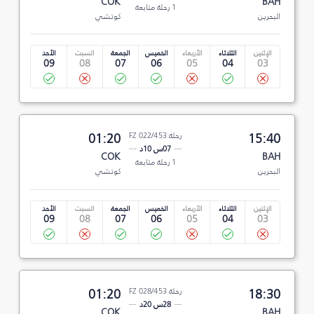
COK
BAH
1 رحلة متابعة
البحرين
كوتشي
الإثنين
الثلاثاء
الأربعاء
الخميس
الجمعة
السبت
الأحد
09
08
07
06
05
04
03
15:40
رحلة FZ 022/453
01:20
07س 10د
COK
BAH
1 رحلة متابعة
البحرين
كوتشي
الإثنين
الثلاثاء
الأربعاء
الخميس
الجمعة
السبت
الأحد
09
08
07
06
05
04
03
18:30
رحلة FZ 028/453
01:20
28س 20د
COK
BAH