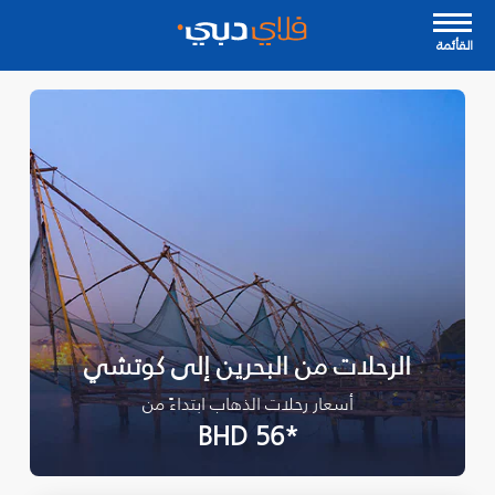
القأئمة
الرحلات من البحرين إلى كوتشي
أسعار رحلات الذهاب ابتداءً من
*BHD 56