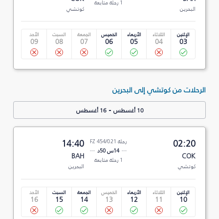
1 رحلة متابعة
البحرين
كوتشي
الإثنين
الثلاثاء
الأربعاء
الخميس
الجمعة
السبت
الأحد
09
08
07
06
05
04
03
الرحلات من كوتشي إلى البحرين
-
10 أغسطس
16 أغسطس
02:20
رحلة FZ 454/021
14:40
14س 50د
BAH
COK
1 رحلة متابعة
كوتشي
البحرين
الإثنين
الثلاثاء
الأربعاء
الخميس
الجمعة
السبت
الأحد
16
15
14
13
12
11
10