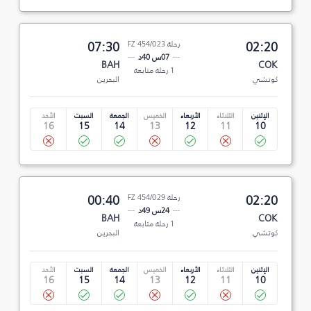
02:20
رحلة FZ 454/023
07:30
07س 40د
BAH
COK
1 رحلة متابعة
كوتشي
البحرين
الإثنين
الثلاثاء
الأربعاء
الخميس
الجمعة
السبت
الأحد
16
15
14
13
12
11
10
02:20
رحلة FZ 454/029
00:40
24س 49د
BAH
COK
1 رحلة متابعة
كوتشي
البحرين
الإثنين
الثلاثاء
الأربعاء
الخميس
الجمعة
السبت
الأحد
16
15
14
13
12
11
10