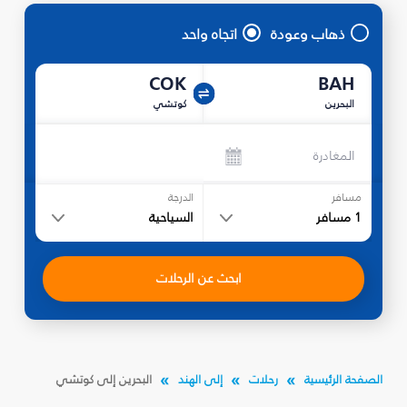
ذهاب وعودة
اتجاه واحد
COK
BAH
البحرين
كوتشي
المغادرة
مسافر
الدرجة
1
مسافر
السياحية
ابحث عن الرحلات
الصفحة الرئيسية
رحلات
إلى الهند
البحرين إلى كوتشي