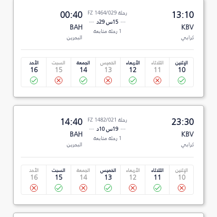
13:10
رحلة FZ 1464/029
00:40
15س 29د
BAH
KBV
1 رحلة متابعة
كرابي
البحرين
الإثنين
الثلاثاء
الأربعاء
الخميس
الجمعة
السبت
الأحد
16
15
14
13
12
11
10
23:30
رحلة FZ 1482/021
14:40
19س 10د
BAH
KBV
1 رحلة متابعة
كرابي
البحرين
الإثنين
الثلاثاء
الأربعاء
الخميس
الجمعة
السبت
الأحد
16
15
14
13
12
11
10