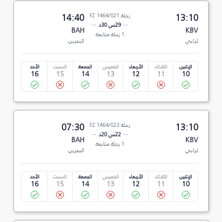
13:10
رحلة FZ 1464/021
14:40
29س 30د
BAH
KBV
1 رحلة متابعة
كرابي
البحرين
الإثنين
الثلاثاء
الأربعاء
الخميس
الجمعة
السبت
الأحد
16
15
14
13
12
11
10
13:10
رحلة FZ 1464/023
07:30
22س 20د
BAH
KBV
1 رحلة متابعة
كرابي
البحرين
الإثنين
الثلاثاء
الأربعاء
الخميس
الجمعة
السبت
الأحد
16
15
14
13
12
11
10