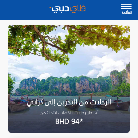
القأئمة
الرحلات من البحرين إلى كرابي
أسعار رحلات الذهاب ابتداءً من
*BHD 94