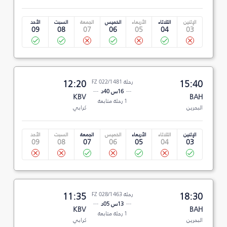
الإثنين
الثلاثاء
الأربعاء
الخميس
الجمعة
السبت
الأحد
09
08
07
06
05
04
03
15:40
رحلة FZ 022/1481
12:20
16س 40د
KBV
BAH
1 رحلة متابعة
البحرين
كرابي
الإثنين
الثلاثاء
الأربعاء
الخميس
الجمعة
السبت
الأحد
09
08
07
06
05
04
03
18:30
رحلة FZ 028/1463
11:35
13س 05د
KBV
BAH
1 رحلة متابعة
البحرين
كرابي