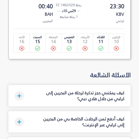
23:30
رحلة FZ 1482/029
00:40
29س 10د
BAH
KBV
1 رحلة متابعة
كرابي
البحرين
الإثنين
الثلاثاء
الأربعاء
الخميس
الجمعة
السبت
الأحد
16
15
14
13
12
11
10
الأسئلة الشائعة
كيف يمكنني حجز تذكرة لرحلة من البحرين إلى
كرابي من خلال فلاي دبي؟
كيف أدفع ثمن الرحلات الخاصة بي من البحرين
إلى كرابي عبر الإنترنت؟