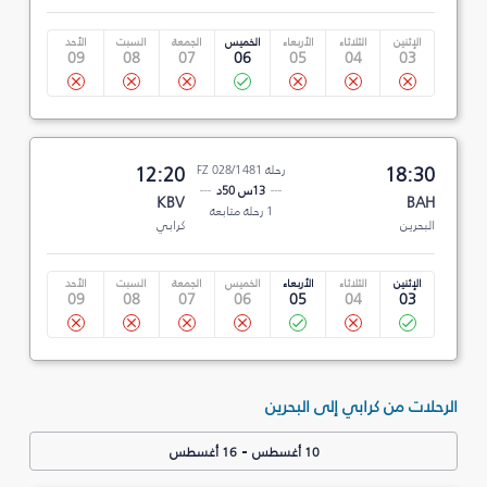
الإثنين
الثلاثاء
الأربعاء
الخميس
الجمعة
السبت
الأحد
09
08
07
06
05
04
03
18:30
رحلة FZ 028/1481
12:20
13س 50د
KBV
BAH
1 رحلة متابعة
البحرين
كرابي
الإثنين
الثلاثاء
الأربعاء
الخميس
الجمعة
السبت
الأحد
09
08
07
06
05
04
03
الرحلات من كرابي إلى البحرين
-
10 أغسطس
16 أغسطس