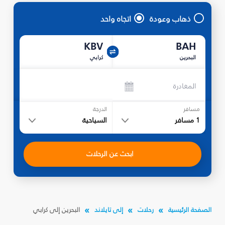
ذهاب وعودة
اتجاه واحد
KBV
BAH
البحرين
كرابي
المغادرة
مسافر
الدرجة
1
مسافر
السياحية
ابحث عن الرحلات
الصفحة الرئيسية
رحلات
إلى تايلاند
البحرين إلى كرابي