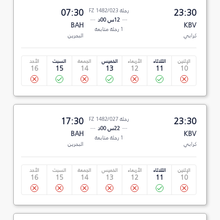
23:30
رحلة FZ 1482/023
07:30
12س 00د
BAH
KBV
1 رحلة متابعة
كرابي
البحرين
الإثنين
الثلاثاء
الأربعاء
الخميس
الجمعة
السبت
الأحد
16
15
14
13
12
11
10
23:30
رحلة FZ 1482/027
17:30
22س 00د
BAH
KBV
1 رحلة متابعة
كرابي
البحرين
الإثنين
الثلاثاء
الأربعاء
الخميس
الجمعة
السبت
الأحد
16
15
14
13
12
11
10