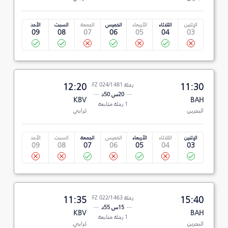
الإثنين
الثلاثاء
الأربعاء
الخميس
الجمعة
السبت
الأحد
09
08
07
06
05
04
03
11:30
رحلة FZ 024/1481
12:20
20س 50د
KBV
BAH
1 رحلة متابعة
البحرين
كرابي
الإثنين
الثلاثاء
الأربعاء
الخميس
الجمعة
السبت
الأحد
09
08
07
06
05
04
03
15:40
رحلة FZ 022/1463
11:35
15س 55د
KBV
BAH
1 رحلة متابعة
البحرين
كرابي