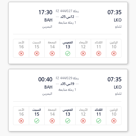
07:35
رحلة FZ 444/027
17:30
12س 25د
BAH
LKO
1 رحلة متابعة
لكناو
البحرين
الإثنين
الثلاثاء
الأربعاء
الخميس
الجمعة
السبت
الأحد
16
15
14
13
12
11
10
07:35
رحلة FZ 444/029
00:40
19س 35د
BAH
LKO
1 رحلة متابعة
لكناو
البحرين
الإثنين
الثلاثاء
الأربعاء
الخميس
الجمعة
السبت
الأحد
16
15
14
13
12
11
10