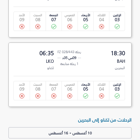
الإثنين
الثلاثاء
الأربعاء
الخميس
الجمعة
السبت
الأحد
09
08
07
06
05
04
03
18:30
رحلة FZ 028/443
06:35
09س 35د
LKO
BAH
1 رحلة متابعة
البحرين
لكناو
الإثنين
الثلاثاء
الأربعاء
الخميس
الجمعة
السبت
الأحد
09
08
07
06
05
04
03
الرحلات من لكناو إلى البحرين
-
10 أغسطس
16 أغسطس