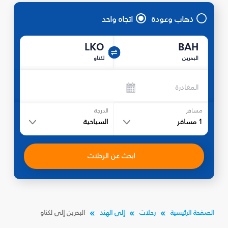
ذهاب وعودة
اتجاه واحد
LKO
BAH
البحرين
لكناو
المغادرة
مسافر
الدرجة
1
مسافر
السياحية
ابحث عن الرحلات
الصفحة الرئيسية
رحلات
إلى الهند
البحرين إلى لكناو