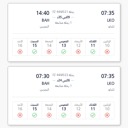
07:35
رحلة FZ 444/021
14:40
09س 35د
BAH
LKO
1 رحلة متابعة
لكناو
البحرين
الإثنين
الثلاثاء
الأربعاء
الخميس
الجمعة
السبت
الأحد
16
15
14
13
12
11
10
07:35
رحلة FZ 444/023
07:30
26س 24د
BAH
LKO
1 رحلة متابعة
لكناو
البحرين
الإثنين
الثلاثاء
الأربعاء
الخميس
الجمعة
السبت
الأحد
16
15
14
13
12
11
10